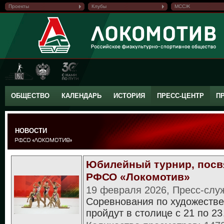
Проекты
Клубы
МССЖ
ОБЩЕСТВО
КАЛЕНДАРЬ
ИСТОРИЯ
ПРЕСС-ЦЕНТР
П
НОВОСТИ
Юбилейный турнир, посв
РФСО «Локомотив»
19 февраля 2026, Пресс-слу
Соревнования по художестве
пройдут в столице с 21 по 2