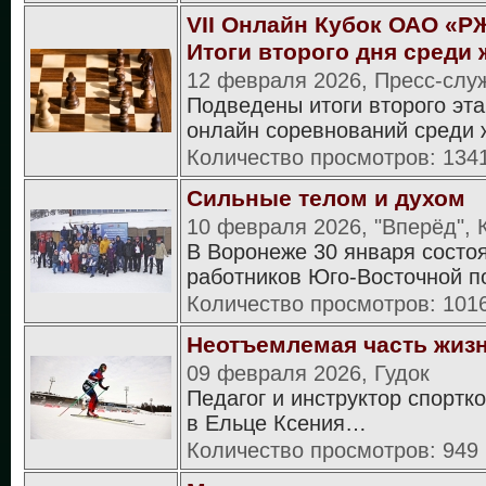
VII Онлайн Кубок ОАО «Р
Итоги второго дня среди
12 февраля 2026, Пресс-слу
Подведены итоги второго эт
онлайн соревнований среди 
Количество просмотров: 134
Сильные телом и духом
10 февраля 2026, "Вперёд",
В Воронеже 30 января состо
работников Юго-Восточной 
Количество просмотров: 101
Неотъемлемая часть жиз
09 февраля 2026, Гудок
Педагог и инструктор спортк
в Ельце Ксения…
Количество просмотров: 949