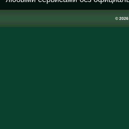
© 202