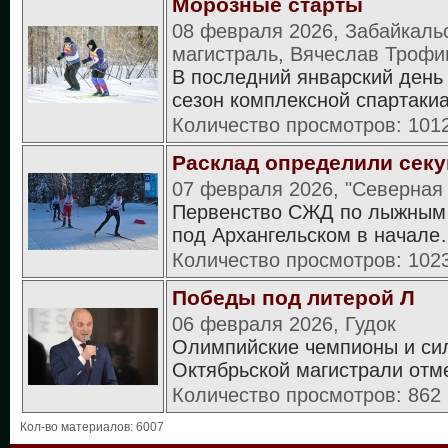
Морозные старты
08 февраля 2026, Забайкаль
магистраль, Вячеслав Троф
В последний январский день
сезон комплексной спартак
Количество просмотров: 101
Расклад определили сек
07 февраля 2026, "Северная
Первенство СЖД по лыжным 
под Архангельском в начал
Количество просмотров: 102
Победы под литерой Л
06 февраля 2026, Гудок
Олимпийские чемпионы и си
Октябрьской магистрали от
Количество просмотров: 862
Кол-во материалов: 6007