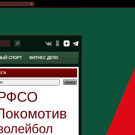
НЫЙ СПОРТ
ФИТНЕС ДЕПО
ЕГИ
РФСО
Локомотив
волейбол