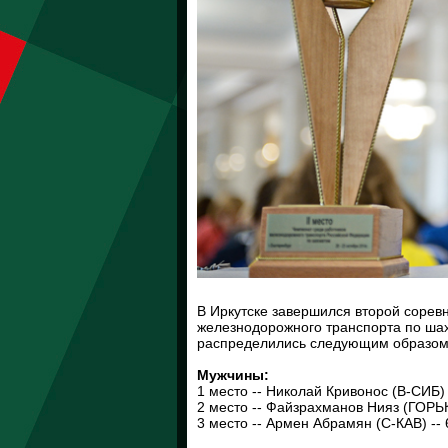
В Иркутске завершился второй сорев
железнодорожного транспорта по шах
распределились следующим образом
Мужчины:
1 место -- Николай Кривонос (В-СИБ) 
2 место -- Файзрахманов Нияз (ГОРЬК)
3 место -- Армен Абрамян (С-КАВ) -- 