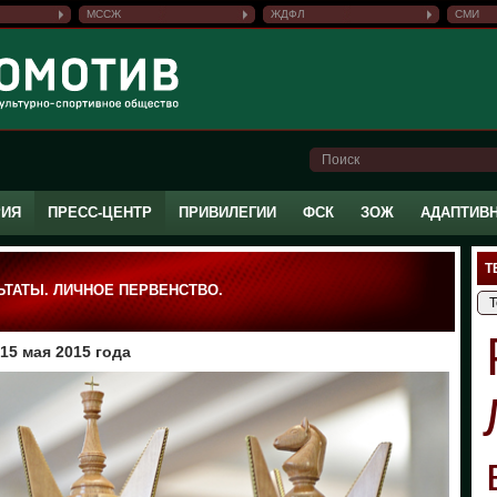
МССЖ
ЖДФЛ
СМИ
РИЯ
ПРЕСС-ЦЕНТР
ПРИВИЛЕГИИ
ФСК
ЗОЖ
АДАПТИВ
Т
ЬТАТЫ. ЛИЧНОЕ ПЕРВЕНСТВО.
15 мая 2015 года