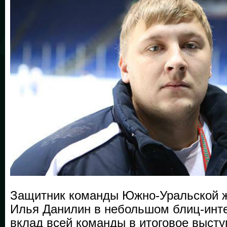
Защитник команды Южно-Уральской ж
Илья Данилин в небольшом блиц-инт
вклад всей команды в итоговое высту