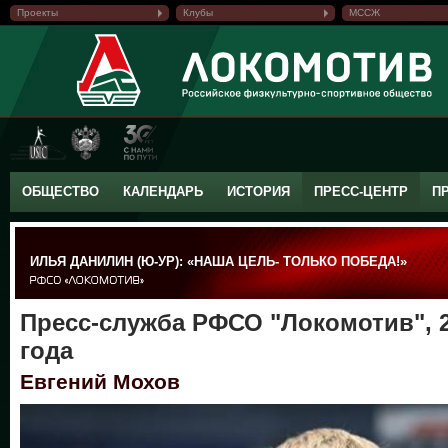
Проекты
Клубы
МССЖ
ОБЩЕСТВО
КАЛЕНДАРЬ
ИСТОРИЯ
ПРЕСС-ЦЕНТР
П
ИЛЬЯ ДАНИЛИН (Ю-УР): «НАША ЦЕЛЬ- ТОЛЬКО ПОБЕДА!»
Пресс-служба РФСО "Локомотив", 2
года
Евгений Мохов