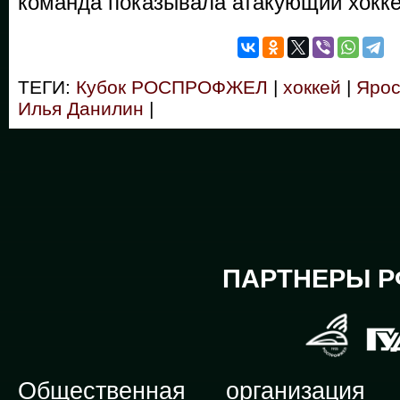
команда показывала атакующий хокк
ТЕГИ:
Кубок РОСПРОФЖЕЛ
|
хоккей
|
Ярос
Илья Данилин
|
ПАРТНЕРЫ Р
Общественная организация Р