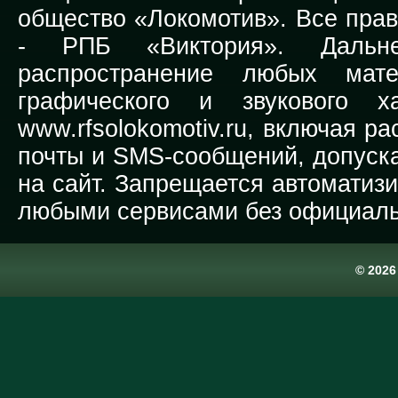
общество «Локомотив». Все прав
-
РПБ «Виктория».
Дальней
распространение любых мате
графического и звукового х
www.rfsolokomotiv.ru,
включая рас
почты и SMS-сообщений, допуска
на сайт. Запрещается автоматиз
любыми сервисами без официаль
© 202