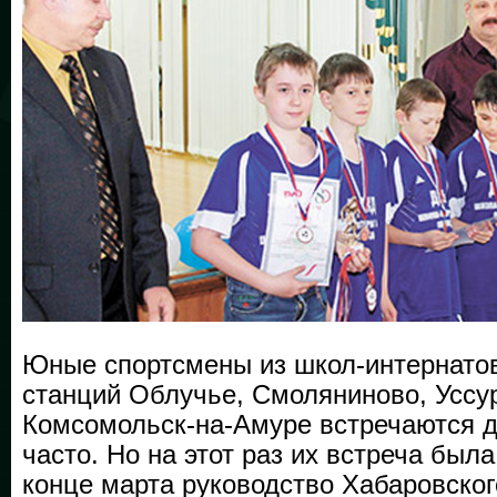
Юные спортсмены из школ-интернат
станций Облучье, Смоляниново, Уссу
Комсомольск-на-Амуре встречаются др
часто. Но на этот раз их встреча был
конце марта руководство Хабаровског