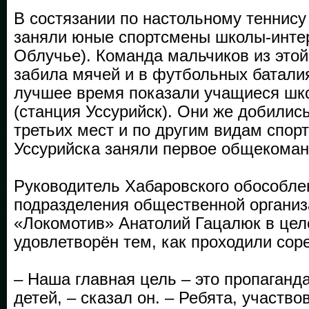
В состязании по настольному теннису
заняли юные спортсмены школы-инте
Облучье). Команда мальчиков из это
забила мячей и в футбольных батали
лучшее время показали учащиеся шк
(станция Уссурийск). Они же добилис
третьих мест и по другим видам спорт
Уссурийска заняли первое общекоман
Руководитель Хабаровского обособле
подразделения общественной органи
«Локомотив» Анатолий Гацалюк в це
удовлетворён тем, как проходили сор
– Наша главная цель – это пропаганд
детей, – сказал он. – Ребята, участв