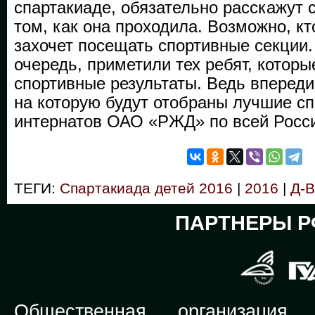
спартакиаде, обязательно расскажут
том, как она проходила. Возможно, кт
захочет посещать спортивные секции.
очередь, приметили тех ребят, котор
спортивные результаты. Ведь впереди
на которую будут отобраны лучшие с
интернатов ОАО «РЖД» по всей Росс
ТЕГИ:
Спартакиада детей 2016
|
2016
|
Д-
ПАРТНЕРЫ Р
Общественная организация Р