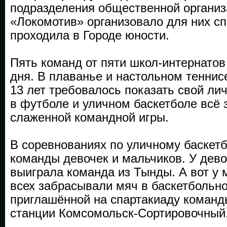
подразделения общественной органи
«Локомотив» организовало для них сп
проходила в Городе юности.
Пять команд от пяти школ-интернатов
дня. В плаванье и настольном теннис
13 лет требовалось показать свой лич
в футболе и уличном баскетболе всё 
слаженной командной игры.
В соревнованиях по уличному баскет
команды девочек и мальчиков. У дево
выиграла команда из Тынды. А вот у
всех забрасывали мяч в баскетбольно
приглашённой на спартакиаду коман
станции Комсомольск-Сортировочный