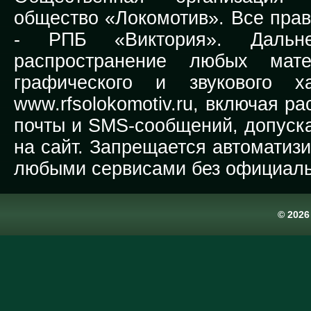
общество «Локомотив». Все прав
-
РПБ «Виктория».
Дальней
распространение любых мате
графического и звукового х
www.rfsolokomotiv.ru,
включая рас
почты и SMS-сообщений, допуска
на сайт. Запрещается автоматиз
любыми сервисами без официаль
© 202