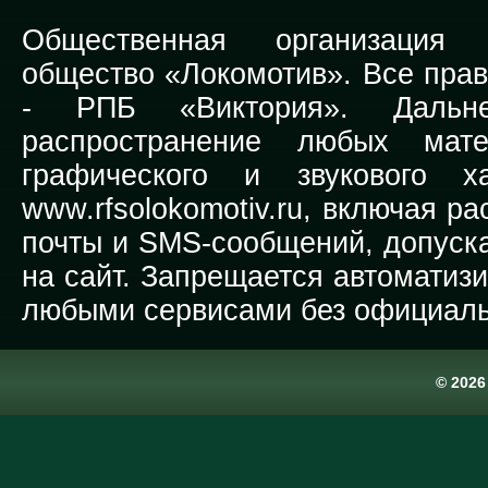
Общественная организация Р
общество «Локомотив». Все прав
-
РПБ «Виктория».
Дальней
распространение любых мате
графического и звукового х
www.rfsolokomotiv.ru,
включая рас
почты и SMS-сообщений, допуска
на сайт. Запрещается автоматиз
любыми сервисами без официаль
© 202