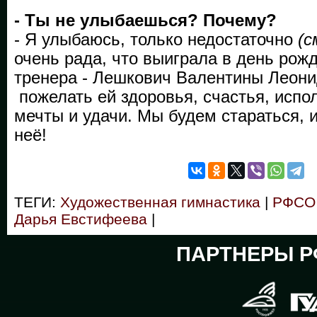
- Ты не улыбаешься? Почему?
- Я улыбаюсь, только недостаточно
(с
очень рада, что выиграла в день рож
тренера - Лешкович Валентины Леони
пожелать ей здоровья, счастья, испо
мечты и удачи. Мы будем стараться, и
неё!
ТЕГИ:
Художественная гимнастика
|
РФСО 
Дарья Евстифеева
|
ПАРТНЕРЫ Р