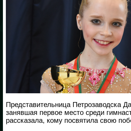
Представительница Петрозаводска Д
занявшая первое место среди гимнаст
рассказала, кому посвятила свою поб