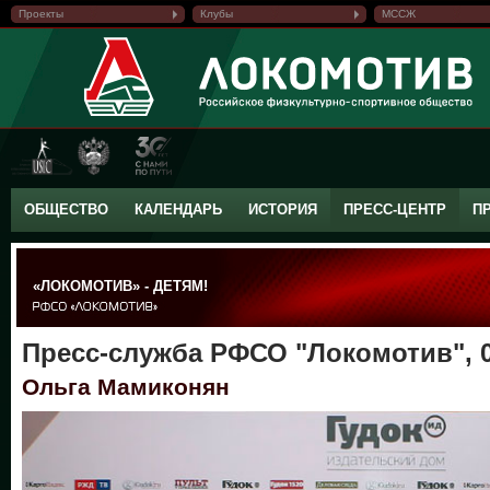
Проекты
Клубы
МССЖ
ОБЩЕСТВО
КАЛЕНДАРЬ
ИСТОРИЯ
ПРЕСС-ЦЕНТР
П
«ЛОКОМОТИВ» - ДЕТЯМ!
Пресс-служба РФСО "Локомотив", 0
Ольга Мамиконян