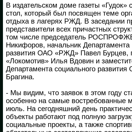
В издательском доме газеты «Гудок» 
стол, который был посвящен теме орг
отдыха в лагерях РЖД. В заседании п
представители всех причастных стру
том числе председатель РОСПРОФЖ
Никифоров, начальник Департамента 
развития ОАО «РЖД» Павел Бурцев,
«Локомотив» Илья Вдовин и заместит
Департамента социального развити
Брагина.
- Мы видим, что заявок в этом году с
особенно на самые востребованные м
июль. На сегодняшний день практиче
объекты работают под полную загрузк
социальные проекты, а также спорти