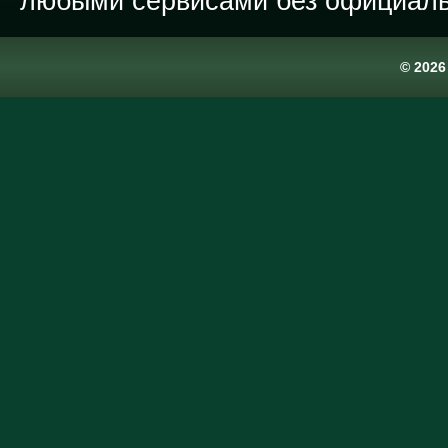
любыми сервисами без официаль
© 202