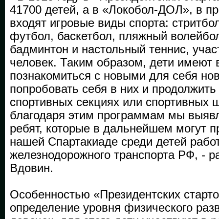
41700 детей, а в «Локобол-ДОЛ», в п
входят игровые виды спорта: стритбо
футбол, баскетбол, пляжный волейбол
бадминтон и настольный теннис, учас
человек. Таким образом, дети имеют
познакомиться с новыми для себя но
попробовать себя в них и продолжить
спортивных секциях или спортивных 
благодаря этим программам мы выяв
ребят, которые в дальнейшем могут п
нашей Спартакиаде среди детей рабо
железнодорожного транспорта РФ, - р
Вдовин.
Особенностью «Президентских старто
определение уровня физического раз