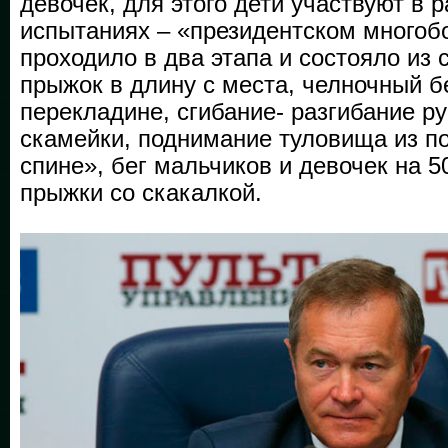
девочек, для этого дети участвуют в 
испытаниях – «президентском многобо
проходило в два этапа и состояло из
прыжок в длину с места, челночный бе
перекладине, сгибание- разгибание ру
скамейки, поднимание туловища из п
спине», бег мальчиков и девочек на 5
прыжки со скакалкой.