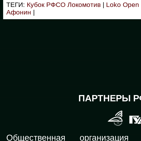
ТЕГИ:
Кубок РФСО Локомотив
|
Loko Open
Афонин
|
ПАРТНЕРЫ Р
Общественная организация Р