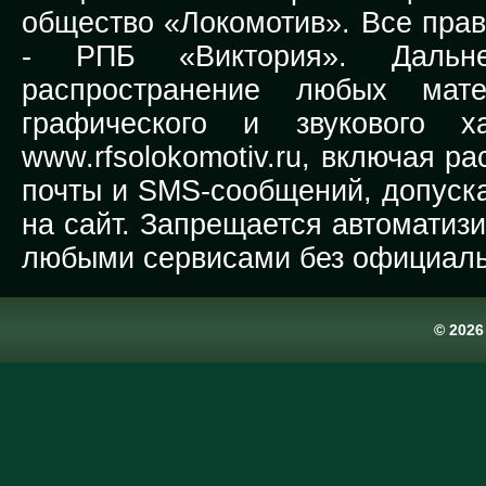
общество «Локомотив». Все прав
-
РПБ «Виктория».
Дальней
распространение любых мате
графического и звукового х
www.rfsolokomotiv.ru,
включая рас
почты и SMS-сообщений, допуска
на сайт. Запрещается автоматиз
любыми сервисами без официаль
© 202