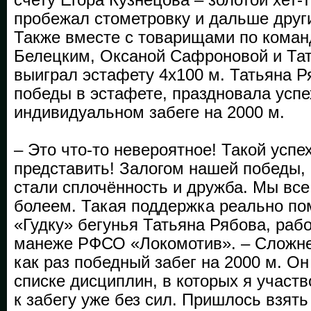
пробежал стометровку и дальше други
Также вместе с товарищами по кома
Белецким, Оксаной Сафроновой и Тат
выиграл эстафету 4х100 м. Татьяна Р
победы в эстафете, праздновала успе
индивидуальном забеге на 2000 м.
– Это что-то невероятное! Такой успе
представить! Залогом нашей победы, 
стали сплочённость и дружба. Мы все 
болеем. Такая поддержка реально пом
«Гудку» бегунья Татьяна Рябова, ра
манеже РФСО «Локомотив». – Сложне
как раз победный забег на 2000 м. О
списке дисциплин, в которых я участв
к забегу уже без сил. Пришлось взять