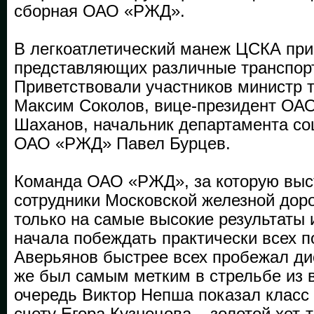
сборная ОАО «РЖД».
В легкоатлетический манеж ЦСКА при
представляющих различные транспорт
Приветствовали участников министр 
Максим Соколов, вице-президент О
Шаханов, начальник департамента со
ОАО «РЖД» Павел Бурцев.
Команда ОАО «РЖД», за которую выс
сотрудники Московской железной доро
только на самые высокие результаты 
начала побеждать практически всех п
Аверьянов быстрее всех пробежал ди
же был самым метким в стрельбе из 
очередь Виктор Непша показал класс 
счету Егора Кузнецова – золотой хет-