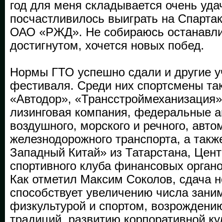
год для меня складывается очень уда
посчастливилось выиграть на Спарта
ОАО «РЖД». Не собираюсь останавли
достигнутом, хочется новых побед.
Нормы ГТО успешно сдали и другие у
фестиваля. Среди них спортсмены так
«Автодор», «Трансстроймеханизация»
лизинговая компания, федеральные а
воздушного, морского и речного, авто
железнодорожного транспорта, а такж
Западный Китай» из Татарстана, Цен
спортивного клуба финансовых органо
Как отметил Максим Соколов, сдача 
способствует увеличению числа зан
физкультурой и спортом, возрождени
традиций, развитию корпоративной к