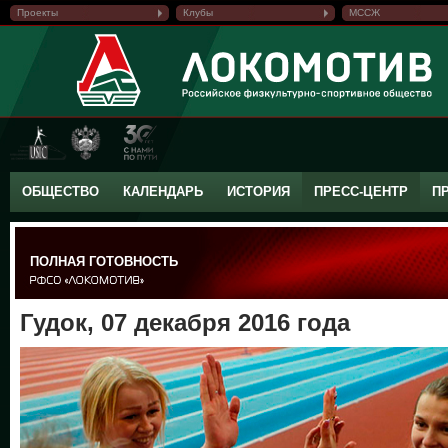
Проекты
Клубы
МССЖ
ОБЩЕСТВО
КАЛЕНДАРЬ
ИСТОРИЯ
ПРЕСС-ЦЕНТР
П
ПОЛНАЯ ГОТОВНОСТЬ
Гудок, 07 декабря 2016 года