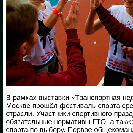
В рамках выставки «Транспортная нед
Москве прошёл фестиваль спорта сре
отрасли. Участники спортивного праз
обязательные нормативы ГТО, а такж
спорта по выбору. Первое общекоман