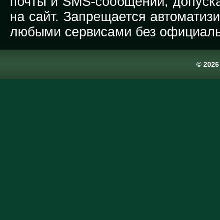
почты и SMS-сообщений, допуска
на сайт. Запрещается автоматиз
любыми сервисами без официаль
© 202