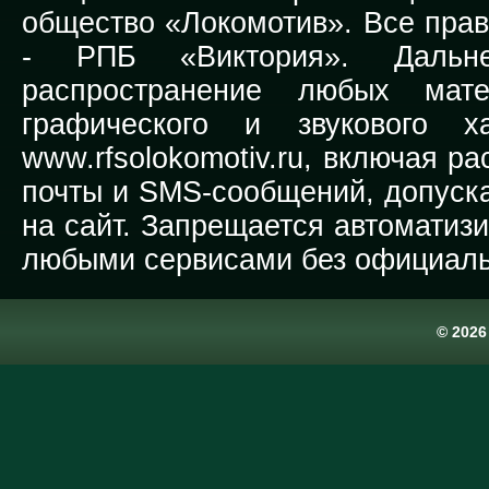
общество «Локомотив». Все прав
-
РПБ «Виктория».
Дальней
распространение любых мате
графического и звукового х
www.rfsolokomotiv.ru,
включая рас
почты и SMS-сообщений, допуска
на сайт. Запрещается автоматиз
любыми сервисами без официаль
© 202