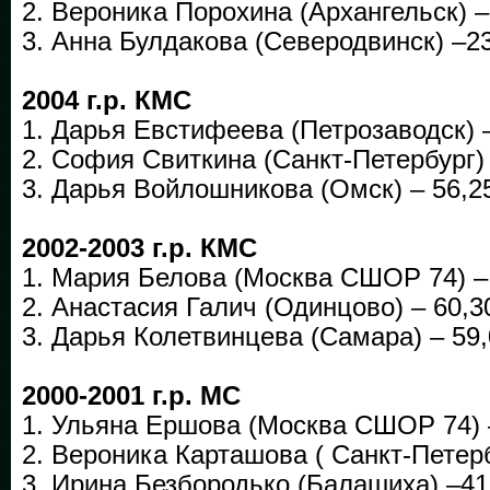
2. Вероника Порохина (Архангельск) –
3. Анна Булдакова (Северодвинск) –2
2004 г.р. КМС
1. Дарья Евстифеева (Петрозаводск) 
2. София Свиткина (Санкт-Петербург) 
3. Дарья Войлошникова (Омск) – 56,2
2002-2003 г.р. КМС
1. Мария Белова (Москва СШОР 74) –
2. Анастасия Галич (Одинцово) – 60,3
3. Дарья Колетвинцева (Самара) – 59
2000-2001 г.р. МС
1. Ульяна Ершова (Москва СШОР 74) 
2. Вероника Карташова ( Санкт-Петерб
3. Ирина Безбородько (Балашиха) –41