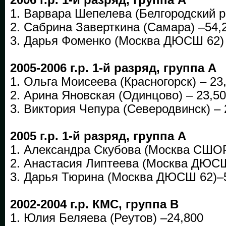
1. Варвара Шепелева (Белгородский р
2. Сабрина Заверткина (Самара) –54,
3. Дарья Фоменко (Москва ДЮСШ 62)
2005-2006 г.р. 1-й разряд, группа А
1. Ольга Моисеева (Красногорск) – 23
2. Арина Яновская (Одинцово) – 23,5
3. Виктория Чепура (Северодвинск) – 
2005 г.р. 1-й разряд, группа А
1. Александра Скубова (Москва СШОР
2. Анастасия Липтеева (Москва ДЮСШ
3. Дарья Тюрина (Москва ДЮСШ 62)–
2002-2004 г.р. КМС, группа В
1. Юлия Беляева (Реутов) –24,800