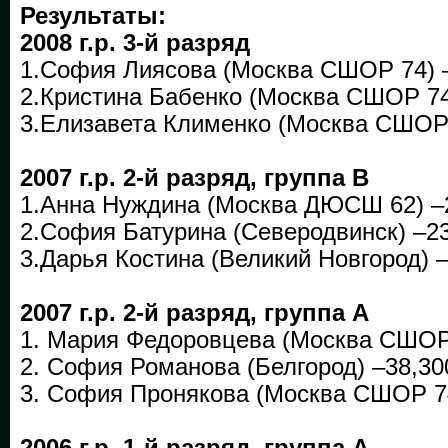
Результаты:
2008 г.р. 3-й разряд
1.София Лиясова (Москва СШОР 74) –
2.Кристина Бабенко (Москва СШОР 74
3.Елизавета Клименко (Москва СШОР 
2007 г.р. 2-й разряд, группа В
1.Анна Нуждина (Москва ДЮСШ 62) –
2.София Батурина (Северодвинск) –2
3.Дарья Костина (Великий Новгород) –
2007 г.р. 2-й разряд, группа А
1. Мария Федоровцева (Москва СШОР
2. София Романова (Белгород) –38,30
3. София Пронякова (Москва СШОР 7
2006 г.р. 1-й разряд, группа А