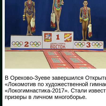
В Орехово-Зуеве завершился Откры
«Локомотив по художественной гимна
«Локогимнастика-2017». Стали извес
призеры в личном многоборье.