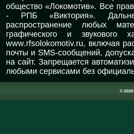
общество «Локомотив». Все прав
-
РПБ «Виктория».
Дальней
распространение любых мате
графического и звукового х
www.rfsolokomotiv.ru,
включая рас
почты и SMS-сообщений, допуска
на сайт. Запрещается автоматиз
любыми сервисами без официаль
© 202