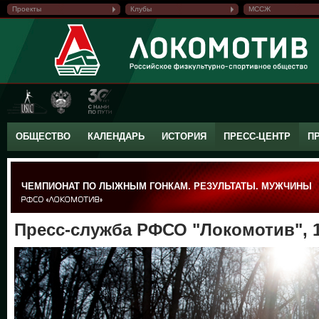
Проекты
Клубы
МССЖ
ОБЩЕСТВО
КАЛЕНДАРЬ
ИСТОРИЯ
ПРЕСС-ЦЕНТР
П
ЧЕМПИОНАТ ПО ЛЫЖНЫМ ГОНКАМ. РЕЗУЛЬТАТЫ. МУЖЧИНЫ
Пресс-служба РФСО "Локомотив", 1