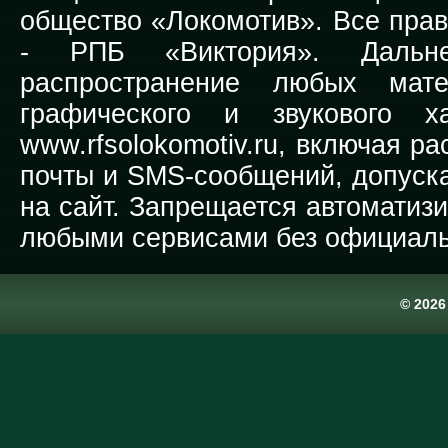
общество «Локомотив». Все прав
-
РПБ «Виктория».
Дальней
распространение любых мате
графического и звукового х
www.rfsolokomotiv.ru,
включая рас
почты и SMS-сообщений, допуска
на сайт. Запрещается автоматиз
любыми сервисами без официаль
© 202