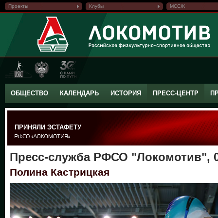
Проекты
Клубы
МССЖ
ОБЩЕСТВО
КАЛЕНДАРЬ
ИСТОРИЯ
ПРЕСС-ЦЕНТР
П
ПРИНЯЛИ ЭСТАФЕТУ
Пресс-служба РФСО "Локомотив", 0
Полина Кастрицкая