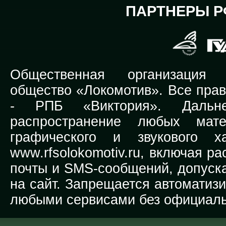
ПАРТНЕРЫ Р
Общественная организация Р
общество «Локомотив». Все прав
-
РПБ «Виктория».
Дальней
распространение любых мате
графического и звукового х
www.rfsolokomotiv.ru,
включая рас
почты и SMS-сообщений, допуска
на сайт. Запрещается автоматиз
любыми сервисами без официаль