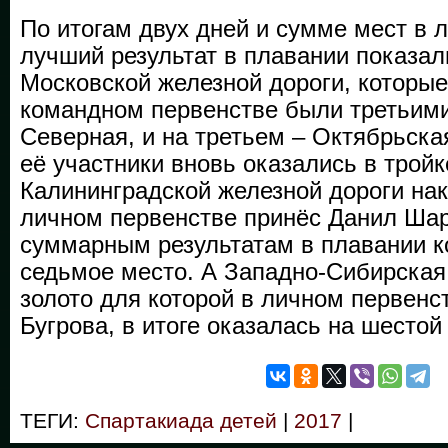
По итогам двух дней и сумме мест в 
лучший результат в плавании показал
Московской железной дороги, которые
командном первенстве были третьими
Северная, и на третьем – Октябрьска
её участники вновь оказались в трой
Калининградской железной дороги нак
личном первенстве принёс Данил Шар
суммарным результатам в плавании к
седьмое место. А Западно-Сибирская
золото для которой в личном первенс
Бугрова, в итоге оказалась на шестой
ТЕГИ:
Спартакиада детей
|
2017
|