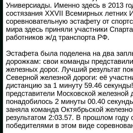
Универсиады. Именно здесь в 2013 го
состязания XXVII Всемирных летних И
соревновательную эстафету от спортс
мира здесь приняли участники Спарта
работников ж/д транспорта РФ.
Эстафета была поделена на два запл
дорожкам: свои команды представили
железных дорог. Лучший результат по
Северной железной дороги: её участн
дистанцию за 1 минуту 59.46 секунды
представители Московской железной 
понадобилось 2 минуты 00.40 секунды
заняла команда Октябрьской железно
результатом 2:03.57. В прошлом году
победителями в этом виде соревнова