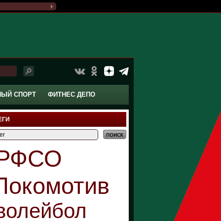
НЫЙ СПОРТ
ФИТНЕС ДЕПО
ЕГИ
РФСО
Локомотив
волейбол