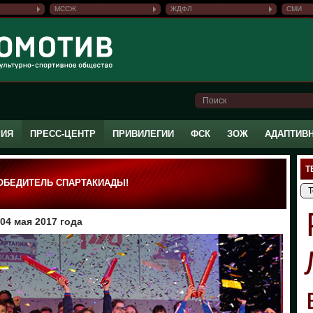
МССЖ
ЖДФЛ
СМИ
РИЯ
ПРЕСС-ЦЕНТР
ПРИВИЛЕГИИ
ФСК
ЗОЖ
АДАПТИВ
Т
ПОБЕДИТЕЛЬ СПАРТАКИАДЫ!
04 мая 2017 года