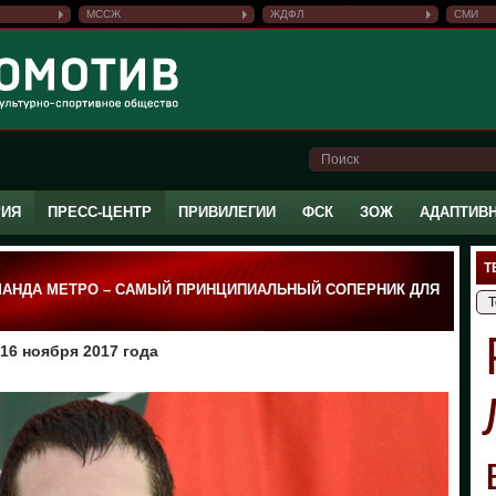
МССЖ
ЖДФЛ
СМИ
РИЯ
ПРЕСС-ЦЕНТР
ПРИВИЛЕГИИ
ФСК
ЗОЖ
АДАПТИВ
Т
ОМАНДА МЕТРО – САМЫЙ ПРИНЦИПИАЛЬНЫЙ СОПЕРНИК ДЛЯ
16 ноября 2017 года