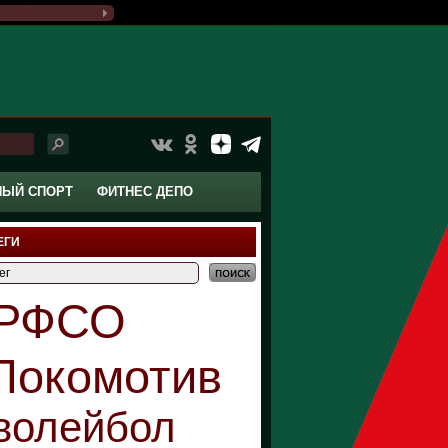
НЫЙ СПОРТ
ФИТНЕС ДЕПО
ЕГИ
РФСО
Локомотив
волейбол