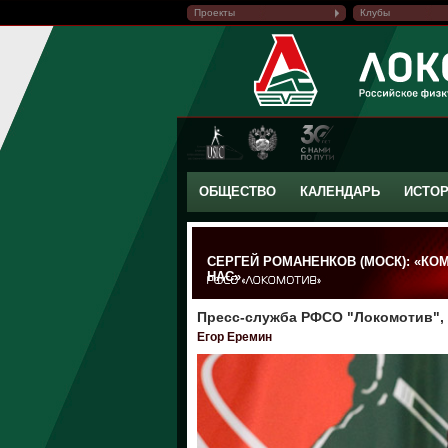
Проекты
Клубы
ОБЩЕСТВО
КАЛЕНДАРЬ
ИСТО
СЕРГЕЙ РОМАНЕНКОВ (МОСК): «К
НАС»
Пресс-служба РФСО "Локомотив", 
Егор Еремин