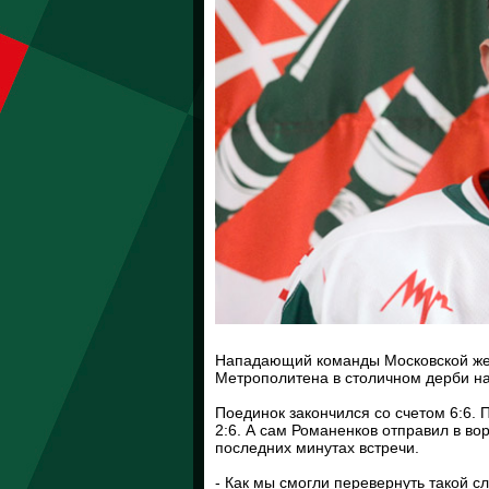
Нападающий команды Московской же
Метрополитена в столичном дерби н
Поединок закончился со счетом 6:6.
2:6. А сам Романенков отправил в в
последних минутах встречи.
- Как мы смогли перевернуть такой 