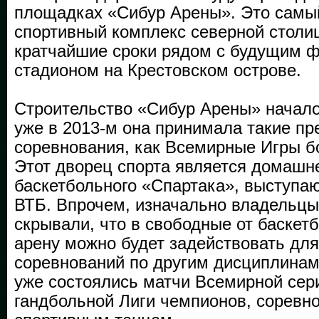
площадках «Сибур Арены». Это самы
спортивный комплекс северной столи
кратчайшие сроки рядом с будущим 
стадионом на Крестовском острове.
Строительство «Сибур Арены» началос
уже в 2013-м она принимала такие п
соревнования, как Всемирные Игры б
Этот дворец спорта является домашн
баскетбольного «Спартака», выступа
ВТБ. Впрочем, изначально владельцы
скрывали, что в свободные от баскет
арену можно будет задействовать дл
соревнований по другим дисциплинам
уже состоялись матчи Всемирной сери
гандбольной Лиги чемпионов, соревн