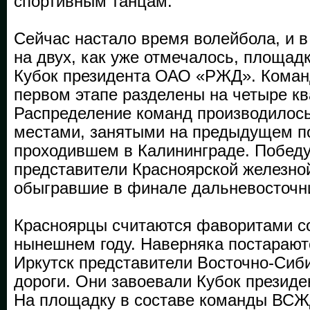
спортивным танцам.
Сейчас настало время волейбола, и в
на двух, как уже отмечалось, площад
Кубок президента ОАО «РЖД». Команд
первом этапе разделены на четыре кв
Распределение команд производилось
местами, занятыми на предыдущем п
проходившем в Калининграде. Победу
представители Красноярской железной
обыгравшие в финале дальневосточн
Красноярцы считаются фаворитами с
нынешнем году. Наверняка постарают
Иркутск представители Восточно-Сиб
дороги. Они завоевали Кубок президе
На площадку в составе команды ВСЖ