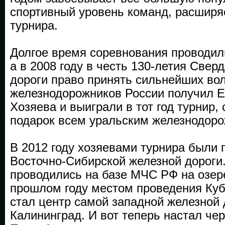
спортивный уровень команд, расширя
турнира.
Долгое время соревнования проводил
а в 2008 году в честь 130-летия Свер
дороги право принять сильнейших во
железнодорожников России получил Е
Хозяева и выиграли в тот год турнир,
подарок всем уральским железнодор
В 2012 году хозяевами турнира были 
Восточно-Сибирской железной дороги
проводились на базе МЧС РФ на озер
прошлом году местом проведения Ку
стал центр самой западной железной 
Калининград. И вот теперь настал чер