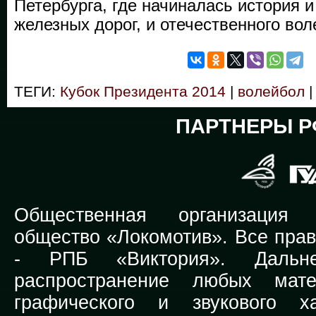
Петербурга, где начиналась история и
железных дорог, и отечественного вол
ТЕГИ:
Кубок Президента 2014
|
волейбол
|
ПАРТНЕРЫ Р
Общественная организация Р
общество «Локомотив». Все прав
-
РПБ «Виктория».
Дальней
распространение любых мате
графического и звукового х