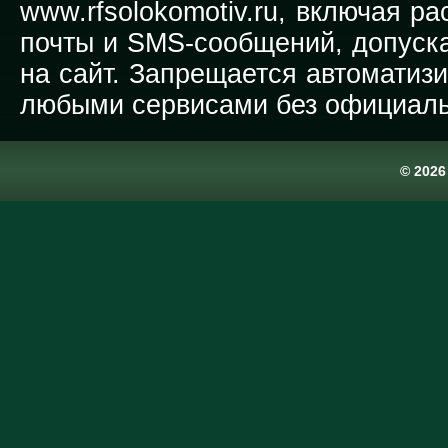
www.rfsolokomotiv.ru,
включая рас
почты и SMS-сообщений, допуска
на сайт. Запрещается автоматиз
любыми сервисами без официаль
© 202