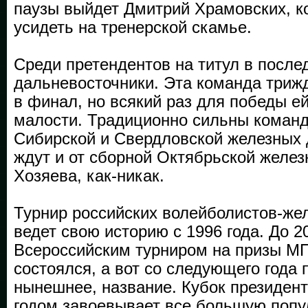
паузы выйдет Дмитрий Храмовских, к
усидеть на тренерской скамье.
Среди претендентов на титул в после
дальневосточники. Эта команда триж
в финал, но всякий раз для победы е
малости. Традиционно сильны коман
Сибирской и Свердловской железных 
ждут и от сборной Октябрьской желез
Хозяева, как-никак.
Турнир российских волейболистов-же
ведет свою историю с 1996 года. До 2
Всероссийским турниром на призы МП
состоялся, а вот со следующего года 
нынешнее, название. Кубок президе
годом завоевывает все большую попу