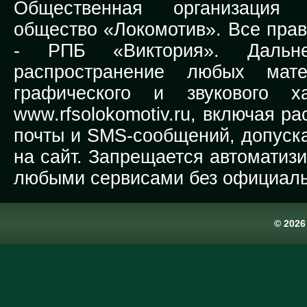
Общественная организация Р
общество «Локомотив». Все прав
-
РПБ «Виктория».
Дальней
распространение любых мате
графического и звукового х
www.rfsolokomotiv.ru,
включая рас
почты и SMS-сообщений, допуска
на сайт. Запрещается автоматиз
любыми сервисами без официаль
© 202