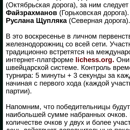
(Октябрьская дорога), за ним следуе
Файзрахманов
(Горьковская дорога).
Руслана Щупляка
(Северная дорога)
В это воскресенье в личном первенст
железнодорожниц со всей сети. Участ
традиционно встретятся на междуна
интернет-платформе
lichess.org.
Они 
швейцарской системе. Контроль врем
турнира: 5 минуты + 3 секунды за ка
начиная с первого хода (каждой участ
партии).
Напомним, что победительницы будут
наибольшей сумме набранных очков.
количестве очков у двух и более учас