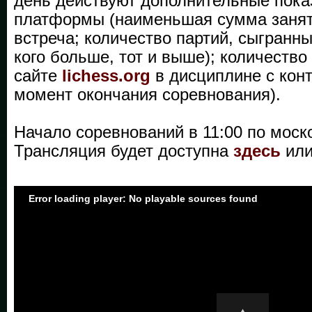
день действуют дополнительные пока
платформы (наименьшая сумма занят
встреча; количество партий, сыгранн
кого больше, тот и выше); количество
сайте
lichess.org
в дисциплине с кон
момент окончания соревнования).
Начало соревнований в 11:00 по моск
Трансляция будет доступна
здесь
или