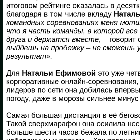
итоговом рейтинге оказалась в десят
благодаря в том числе вкладу
Натал
командных соревнованиях меня моти
что я часть команды, в которой все
друга и держатся вместе
, – говорит
выйдешь на пробежку – не сможешь
результат».
Для
Натальи Ефимовой
это уже чет
корпоративные онлайн-соревнования, 
лидеров по сети она добилась впервы
погоду, даже в морозы сильнее минус 
Самая большая дистанция в её бегово
Такой сверхмарафон она осилила неск
больше шести часов бежала по летни