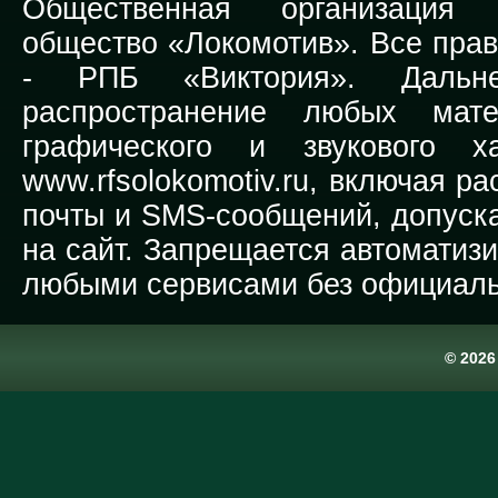
Общественная организация Р
общество «Локомотив». Все прав
-
РПБ «Виктория».
Дальней
распространение любых мате
графического и звукового х
www.rfsolokomotiv.ru,
включая рас
почты и SMS-сообщений, допуска
на сайт. Запрещается автоматиз
любыми сервисами без официаль
© 202