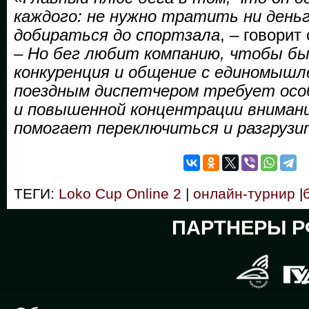
каждого: не нужно тратить ни деньг
добираться до спортзала
, – говори
–
Но бег любит компанию, чтобы бы
конкуренция и общение с единомышл
поездным диспетчером требует осо
и повышенной концентрации внимани
помогает переключиться и разгрузи
ТЕГИ:
Loko Cup Online 2
|
онлайн-турнир
|
ПАРТНЕРЫ Р