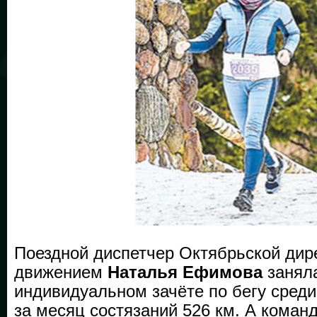
Поездной диспетчер Октябрьской дир
движением
Наталья Ефимова
заняла
индивидуальном зачёте по бегу сред
за месяц состязаний 526 км. А коман