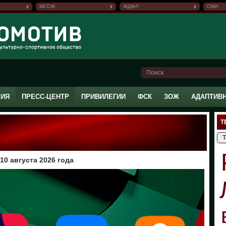
МССЖ
ЖДФЛ
СМИ
РИЯ
ПРЕСС-ЦЕНТР
ПРИВИЛЕГИИ
ФСК
ЗОЖ
АДАПТИВ
Т
0 августа 2026 года