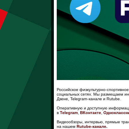
Российское физкультурно-спортивное
социальных сетях. Мы размещаем ин
Дзене, Telegram-канале и Rutube.
Оперативную и доступную информаци
в
Telegram
,
ВКонтакте
,
Одноклассн
Видеообзоры, интервью, прямые тран
на нашем
Ru
tube-канале
.