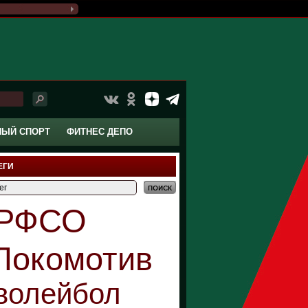
НЫЙ СПОРТ
ФИТНЕС ДЕПО
ЕГИ
РФСО
Локомотив
волейбол