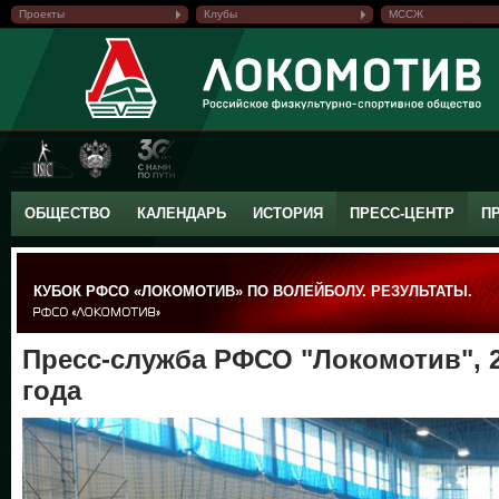
Проекты
Клубы
МССЖ
ОБЩЕСТВО
КАЛЕНДАРЬ
ИСТОРИЯ
ПРЕСС-ЦЕНТР
П
КУБОК РФСО «ЛОКОМОТИВ» ПО ВОЛЕЙБОЛУ. РЕЗУЛЬТАТЫ.
Пресс-служба РФСО "Локомотив", 2
года