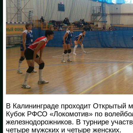
В Калининграде проходит Открытый 
Кубок РФСО «Локомотив» по волейбол
железнодорожников. В турнире участ
четыре мужских и четыре женских.