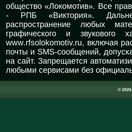
общество «Локомотив». Все прав
-
РПБ «Виктория».
Дальней
распространение любых мате
графического и звукового х
www.rfsolokomotiv.ru,
включая рас
почты и SMS-сообщений, допуска
на сайт. Запрещается автоматиз
любыми сервисами без официаль
© 202