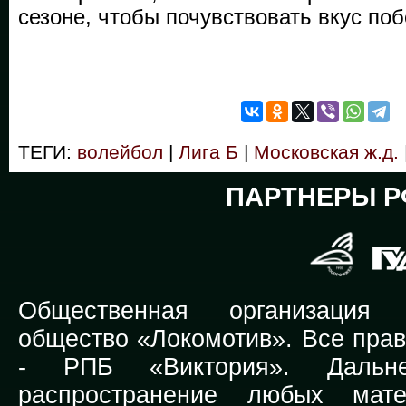
сезоне, чтобы почувствовать вкус поб
ТЕГИ:
волейбол
|
Лига Б
|
Московская ж.д.
ПАРТНЕРЫ Р
Общественная организация Р
общество «Локомотив». Все прав
-
РПБ «Виктория».
Дальней
распространение любых мате