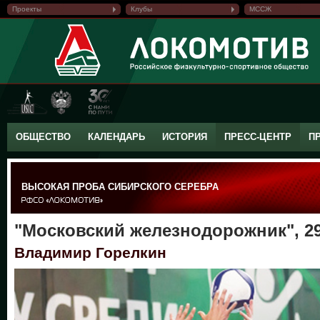
Проекты
Клубы
МССЖ
ОБЩЕСТВО
КАЛЕНДАРЬ
ИСТОРИЯ
ПРЕСС-ЦЕНТР
П
ВЫСОКАЯ ПРОБА СИБИРСКОГО СЕРЕБРА
"Московский железнодорожник", 29
Владимир Горелкин