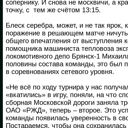
сопернику. И снова не москвичи, а кр
точку, с тем же счётом 13:15.
Блеск серебра, может, и не так ярок, 
поражение в решающем матче ничуть
общего впечатления от выступления
помощника машиниста тепловоза экс
локомотивного депо Брянск-1 Михаила
половины состава команды, это был 
в соревнованиях сетевого уровня.
«Не всё по ходу турнира у нас получа
«вкатились» в игру, поняли, на что сп
сборная Московской дороги заняла тр
ОАО «РЖД», теперь – второе. Это успе
команды появилась уверенность в сво
Постараемся, чтобы она сохранилас