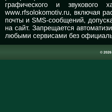
графического и звукового х
www.rfsolokomotiv.ru,
включая рас
почты и SMS-сообщений, допуска
на сайт. Запрещается автоматиз
любыми сервисами без официаль
© 202