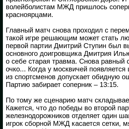
волейболистам МЖД пришлось соперн
красноярцами.
Главный матч снова проходил с пере
такой игре решающим может стать лю
первой партии Дмитрий Ступин был 
основного доигровщика Дмитрия Иль
о себе старая травма. Снова равный с
очко... Когда у москвичей появляется
из спортсменов допускает обидную ош
Партию забирает соперник – 13:15.
По тому же сценарию матч складывае
Кажется, что до победы во второй па
железнодорожников отделяет один ша
игрок сборной МЖД касается сетки, м