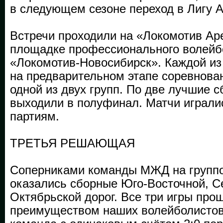
в следующем сезоне переход в Лигу А
Встречи проходили на «Локомотив Ар
площадке профессионального волейб
«Локомотив-Новосибирск». Каждой из
на предварительном этапе соревнова
одной из двух групп. По две лучшие 
выходили в полуфинал. Матчи игралис
партиям.
ТРЕТЬЯ РЕШАЮЩАЯ
Соперниками команды МЖД на группо
оказались сборные Юго-Восточной, С
Октябрьской дорог. Все три игры про
преимуществом наших волейболистов