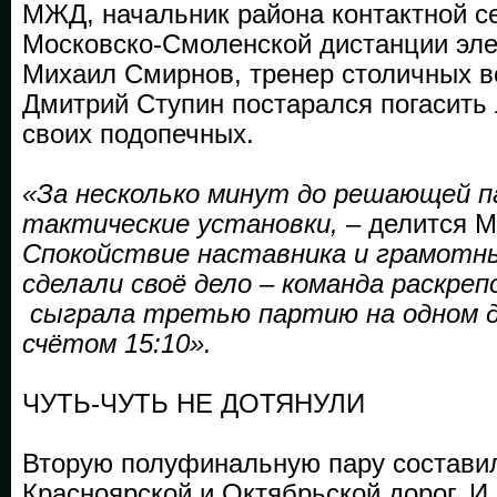
МЖД, начальник района контактной с
Московско-Смоленской дистанции эл
Михаил Смирнов, тренер столичных в
Дмитрий Ступин постарался погасить
своих подопечных.
«За несколько минут до решающей 
тактические установки,
– делится М
Спокойствие наставника и грамотн
сделали своё дело – команда раскре
сыграла третью партию на одном д
счётом 15:10».
ЧУТЬ-ЧУТЬ НЕ ДОТЯНУЛИ
Вторую полуфинальную пару состави
Красноярской и Октябрьской дорог. И