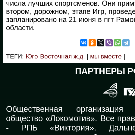
числа лучших спортсменов. Они прим
втором, дорожном, этапе Игр, провед
запланировано на 21 июня в пгт Рам
области.
ТЕГИ:
Юго-Восточная ж.д.
|
мы вместе
|
ПАРТНЕРЫ Р
Общественная организация Р
общество «Локомотив». Все прав
-
РПБ «Виктория».
Дальней