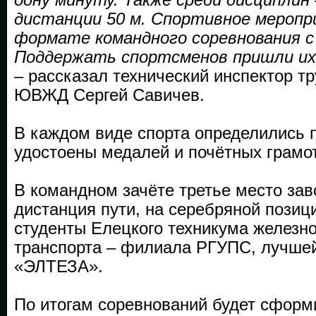
дистанции 50 м. Спортивное меропр
формате командного соревнования с
Поддержать спортсменов пришли их 
– рассказал технический инспектор т
ЮВЖД Сергей Савичев.
В каждом виде спорта определились 
удостоены медалей и почётных грамот
В командном зачёте третье место за
дистанция пути, на серебряной позиц
студенты Елецкого техникума железн
транспорта – филиала РГУПС, лучше
«ЭЛТЕЗА».
По итогам соревнований будет сформ