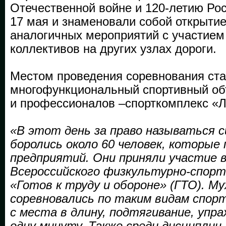
Отечественной войне и 120-летию Р
17 мая и знаменовали собой открыти
аналогичных мероприятий с участием
коллективов на других узлах дороги.
Местом проведения соревнования ст
многофункциональный спортивный об
и профессионалов –спорткомплекс «Л
«В этот день за право называться 
боролись около 60 человек, которые
предприятий. Они приняли участие в
Всероссийского физкультурно-спорт
«Готов к труду и обороне» (ГТО). 
соревновались по таким видам спорт
с места в длину, подтягивание, упра
одну минуту. Также среди дисциплин 