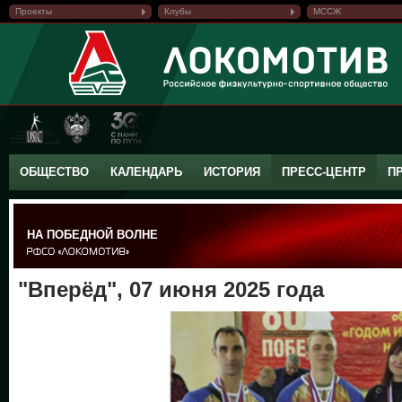
Проекты
Клубы
МССЖ
ОБЩЕСТВО
КАЛЕНДАРЬ
ИСТОРИЯ
ПРЕСС-ЦЕНТР
П
НА ПОБЕДНОЙ ВОЛНЕ
"Вперёд", 07 июня 2025 года