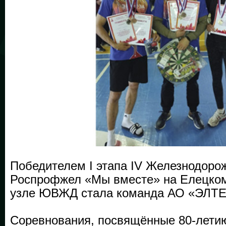
Победителем I этапа IV Железнодоро
Роспрофжел «Мы вместе» на Елецко
узле ЮВЖД стала команда АО «ЭЛТЕ
Соревнования, посвящённые 80-лети