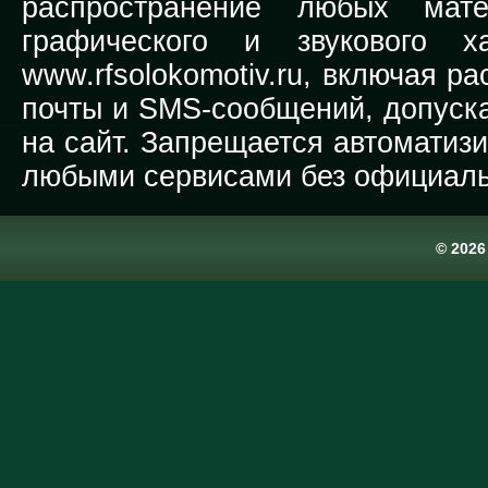
распространение любых мате
графического и звукового х
www.rfsolokomotiv.ru,
включая рас
почты и SMS-сообщений, допуска
на сайт. Запрещается автоматиз
любыми сервисами без официаль
© 202