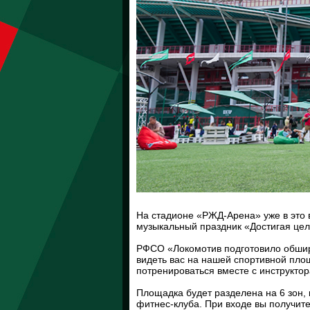
На стадионе «РЖД-Арена» уже в это в
музыкальный праздник «Достигая цел
РФСО «Локомотив подготовило обшир
видеть вас на нашей спортивной площ
потренироваться вместе с инструкто
Площадка будет разделена на 6 зон,
фитнес-клуба. При входе вы получите