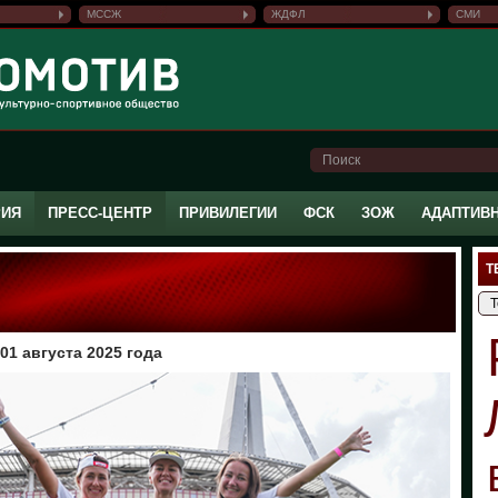
МССЖ
ЖДФЛ
СМИ
РИЯ
ПРЕСС-ЦЕНТР
ПРИВИЛЕГИИ
ФСК
ЗОЖ
АДАПТИВ
Т
1 августа 2025 года