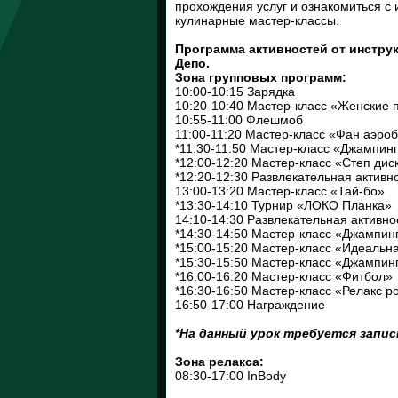
прохождения услуг и ознакомиться с
кулинарные мастер-классы.
Программа активностей от инстр
Депо.
Зона групповых программ:
10:00-10:15 Зарядка
10:20-10:40 Мастер-класс «Женские 
10:55-11:00 Флешмоб
11:00-11:20 Мастер-класс «Фан аэро
*11:30-11:50 Мастер-класс «Джампинг
*12:00-12:20 Мастер-класс «Степ дис
*12:20-12:30 Развлекательная активн
13:00-13:20 Мастер-класс «Тай-бо»
*13:30-14:10 Турнир «ЛОКО Планка»
14:10-14:30 Развлекательная активно
*14:30-14:50 Мастер-класс «Джампин
*15:00-15:20 Мастер-класс «Идеальн
*15:30-15:50 Мастер-класс «Джампин
*16:00-16:20 Мастер-класс «Фитбол»
*16:30-16:50 Мастер-класс «Релакс р
16:50-17:00 Награждение
*На данный урок требуется запи
Зона релакса:
08:30-17:00 InBody