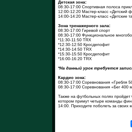
Детская зона:
08:30-17:00 Спортивная полоса прикл
12:00-12:20 Мастер-класс «Детский 
14:00-14:20 Мастер-класс «Детские 
Зона тренажерного зала:
08:30-17:00 Гиревой спорт
08:30-17:00 Функциональное многобор
*11:30-11:50 TRX
*12:30-12:50 Кросдепофит
*14:30-14:50 TRX
*15:30-15:50 Кросдепофит
*16:00-16:20 TRX
*На данный урок требуется запи
Кардио зона:
08:30-17:00 Соревнования «Гребля 5
08:30-17:00 Соревнования «Бег 400 
Также на футбольных полях пройдет 
котором примут четыре команды фина
14:00. Приходите поболеть за своих к