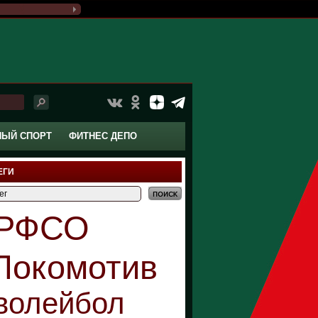
НЫЙ СПОРТ
ФИТНЕС ДЕПО
ЕГИ
РФСО
Локомотив
волейбол