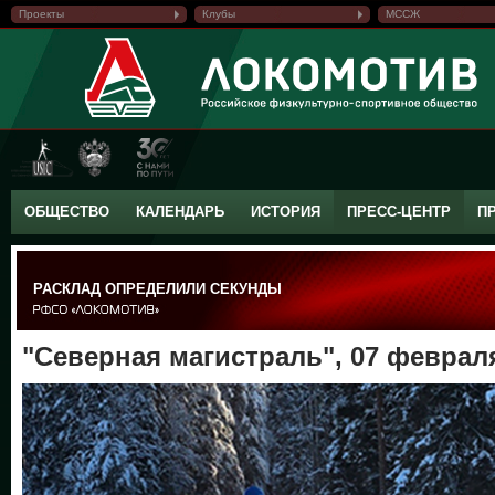
Проекты
Клубы
МССЖ
ОБЩЕСТВО
КАЛЕНДАРЬ
ИСТОРИЯ
ПРЕСС-ЦЕНТР
П
РАСКЛАД ОПРЕДЕЛИЛИ СЕКУНДЫ
"Северная магистраль", 07 февраля