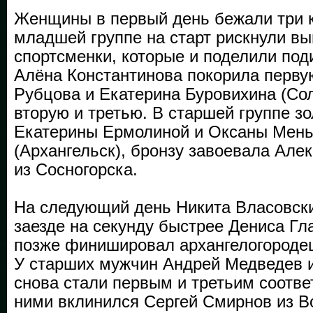
Женщины в первый день бежали три 
младшей группе на старт рискнули вы
спортсменки, которые и поделили под
Алёна Константинова покорила перву
Рубцова и Екатерина Буровихина (Со
вторую и третью. В старшей группе зо
Екатерины Ермолиной и Оксаны Мен
(Архангельск), бронзу завоевала Але
из Сосногорска.
На следующий день Никита Власовск
заезде на секунду быстрее Дениса Гл
позже финишировал архангелогороде
У старших мужчин Андрей Медведев и
снова стали первым и третьим соотв
ними вклинился Сергей Смирнов из В