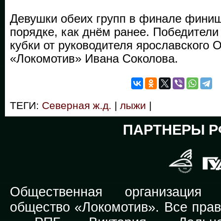
Девушки обеих групп в финале финиш
порядке, как днём ранее. Победители
кубки от руководителя ярославского
«Локомотив» Ивана Соколова.
ТЕГИ:
Северная ж.д.
|
лыжи
|
ПАРТНЕРЫ Р
Общественная организация Р
общество «Локомотив». Все прав