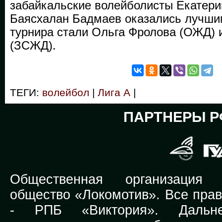
забайкальские волейболисты Екатери
Баясхалан Бадмаев оказались лучши
турнира стали Ольга Фролова (ОЖД) 
(ЗСЖД).
ТЕГИ:
волейбол
|
Лига А
|
ПАРТНЕРЫ Р
Общественная организация Р
общество «Локомотив». Все прав
-
РПБ «Виктория».
Дальней