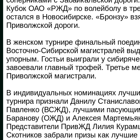
Кубок ОАО «РЖД» по волейболу в тре
остался в Новосибирске. «Бронзу» в
Приволжской дороги.
В женском турнире финальный поедин
Восточно-Сибирской магистралей вы
упорным. Гостьи выиграли у сибиряче
завоевали главный трофей. Третье ме
Приволжской магистрали.
В индивидуальных номинациях лучш
турнира признали Данилу Станиславо
Павленко (ВСЖД), лучшими пасующи
Баранову (ОЖД) и Алексея Мартемья
Представители ПривЖД Лилия Курам
Скотников забрали призы как лучшие