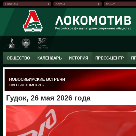
Проекты
Клубы
МССЖ
ОБЩЕСТВО
КАЛЕНДАРЬ
ИСТОРИЯ
ПРЕСС-ЦЕНТР
П
НОВОСИБИРСКИЕ ВСТРЕЧИ
Гудок, 26 мая 2026 года