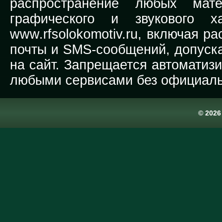
распространение любых мате
графического и звукового х
www.rfsolokomotiv.ru,
включая рас
почты и SMS-сообщений, допуска
на сайт. Запрещается автоматиз
любыми сервисами без официаль
© 202