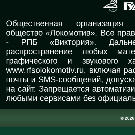
Общественная организация Р
общество «Локомотив». Все прав
-
РПБ «Виктория».
Дальней
распространение любых мате
графического и звукового х
www.rfsolokomotiv.ru,
включая рас
почты и SMS-сообщений, допуска
на сайт. Запрещается автоматиз
любыми сервисами без официаль
© 202