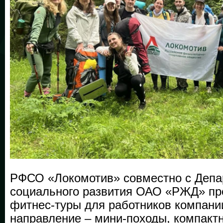
РФСО «Локомотив» совместно с Деп
социального развития ОАО «РЖД» пр
фитнес-туры для работников компани
направление – мини-походы, компак