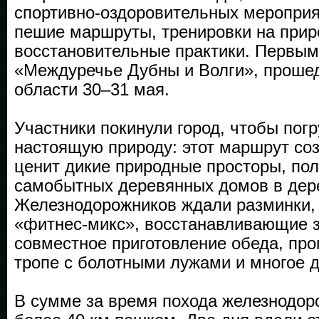
спортивно-оздоровительных меропри
пешие маршруты, тренировки на прир
восстановительные практики. Первым
«Междуречье Дубны и Волги», проше
области 30–31 мая.
Участники покинули город, чтобы погр
настоящую природу: этот маршрут соз
ценит дикие природные просторы, пол
самобытных деревянных домов в дер
Железнодорожников ждали разминки,
«фитнес-микс», восстанавливающие з
совместное приготовление обеда, про
тропе с болотными лужами и многое д
В сумме за время похода железнодор