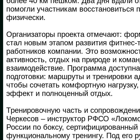
более 40 км пешком. Два дня вдали о
помогли участникам восстановиться п
физически.
Организаторы проекта отмечают: фор
стал новым этапом развития фитнес-
работников компании. Это возможнос
активность, отдых на природе и кома
взаимодействие. Программа доступна
подготовки: маршруты и тренировки а
чтобы сочетать комфортную нагрузку
эффект и полноценный отдых.
Тренировочную часть и сопровожден
Черкесов – инструктор РФСО «Локомо
России по боксу, сертифицированный
функциональному тренингу. Под его 