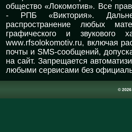
общество «Локомотив». Все прав
-
РПБ «Виктория».
Дальней
распространение любых мате
графического и звукового х
www.rfsolokomotiv.ru,
включая рас
почты и SMS-сообщений, допуска
на сайт. Запрещается автоматиз
любыми сервисами без официаль
© 202