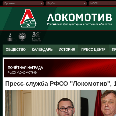
Проекты
Клубы
МССЖ
ОБЩЕСТВО
КАЛЕНДАРЬ
ИСТОРИЯ
ПРЕСС-ЦЕНТР
П
ПОЧЁТНАЯ НАГРАДА
Пресс-служба РФСО "Локомотив", 1