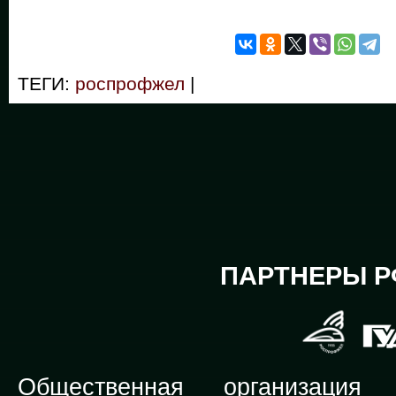
ТЕГИ:
роспрофжел
|
ПАРТНЕРЫ Р
Общественная организация Р