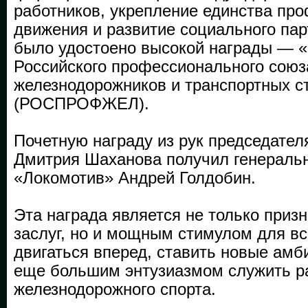
работников, укрепление единства пр
движения и развитие социального па
было удостоено высокой награды — «
Российского профессионального союз
железнодорожников и транспортных с
(РОСПРОФЖЕЛ).
Почетную награду из рук председа
Дмитрия Шаханова получил генераль
«Локомотив» Андрей Голдобин.
Эта награда является не только при
заслуг, но и мощным стимулом для вс
двигаться вперед, ставить новые амб
еще большим энтузиазмом служить р
железнодорожного спорта.