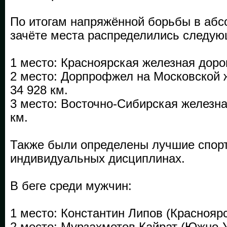
По итогам напряжённой борьбы в аб
зачёте места распределились следу
1 место: Красноярская железная доро
2 место: Дорпрофжел на Московской 
34 928 км.
3 место: Восточно-Сибирская железна
км.
Также были определены лучшие спор
индивидуальных дисциплинах.
В беге среди мужчин:
1 место: Константин Липов (Краснояр
2 место: Мурзахметов Кайрат (Южно-