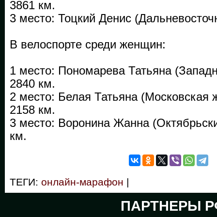
3861 км.
3 место: Тоцкий Денис (Дальневосточ
В велоспорте среди женщин:
1 место: Пономарева Татьяна (Запад
2840 км.
2 место: Белая Татьяна (Московская 
2158 км.
3 место: Воронина Жанна (Октябрьс
км.
ТЕГИ:
онлайн-марафон
|
ПАРТНЕРЫ Р