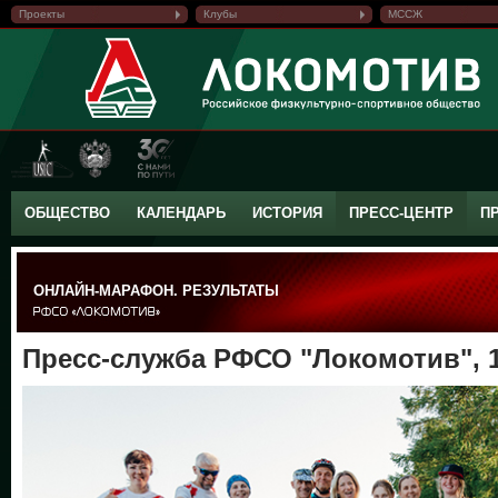
Проекты
Клубы
МССЖ
ОБЩЕСТВО
КАЛЕНДАРЬ
ИСТОРИЯ
ПРЕСС-ЦЕНТР
П
ОНЛАЙН-МАРАФОН. РЕЗУЛЬТАТЫ
Пресс-служба РФСО "Локомотив", 1