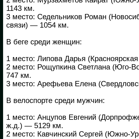
1143 км.
3 место: Седельников Роман (Новоси
связи) — 1054 км.
В беге среди женщин:
1 место: Липова Дарья (Красноярская
2 место: Рощупкина Светлана (Юго-
747 км.
3 место: Арефьева Елена (Свердловск
В велоспорте среди мужчин:
1 место: Анцупов Евгений (Дорпрофж
ж.д.) — 5129 км.
2 место: Кавчинский Сергей (Южно-У