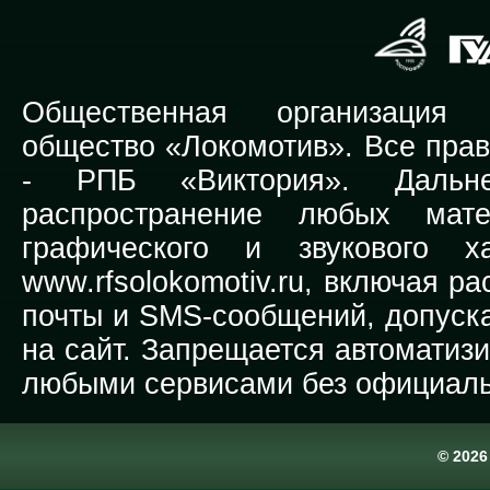
Общественная организация Р
общество «Локомотив». Все прав
-
РПБ «Виктория».
Дальней
распространение любых мате
графического и звукового х
www.rfsolokomotiv.ru,
включая рас
почты и SMS-сообщений, допуска
на сайт. Запрещается автоматиз
любыми сервисами без официаль
© 202