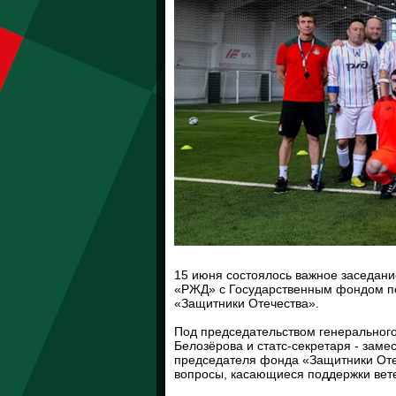
15 июня состоялось важное заседани
«РЖД» с Государственным фондом по
«Защитники Отечества».
Под председательством генеральног
Белозёрова и статс-секретаря - зам
председателя фонда «Защитники Оте
вопросы, касающиеся поддержки вет