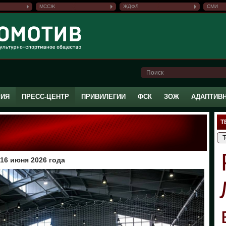
МССЖ
ЖДФЛ
СМИ
РИЯ
ПРЕСС-ЦЕНТР
ПРИВИЛЕГИИ
ФСК
ЗОЖ
АДАПТИВ
Т
16 июня 2026 года