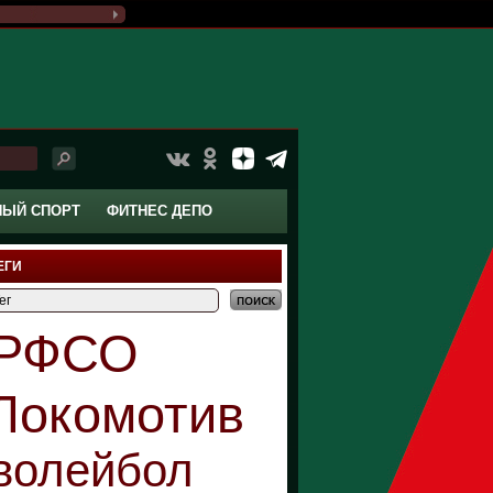
НЫЙ СПОРТ
ФИТНЕС ДЕПО
ЕГИ
РФСО
Локомотив
волейбол