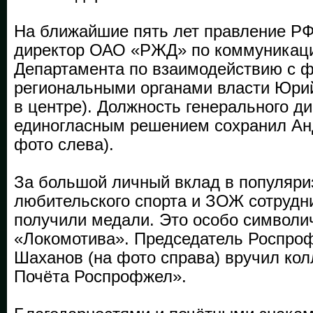
На ближайшие пять лет правление Р
директор ОАО «РЖД» по коммуникаци
Департамента по взаимодействию с 
региональными органами власти Юрий
в центре). Должность генерального д
единогласным решением сохранил Ан
фото слева).
За большой личный вклад в популяр
любительского спорта и ЗОЖ сотрудн
получили медали. Это особо символич
«Локомотива». Председатель Роспро
Шаханов (на фото справа) вручил кол
Почёта Роспрофжел».