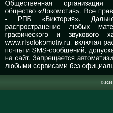
Общественная организация Р
общество «Локомотив». Все прав
-
РПБ «Виктория».
Дальней
распространение любых мате
графического и звукового х
www.rfsolokomotiv.ru,
включая рас
почты и SMS-сообщений, допуска
на сайт. Запрещается автоматиз
любыми сервисами без официаль
© 202