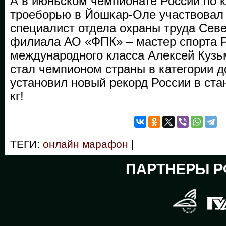
А в июньском чемпионате России по 
троеборью в Йошкар-Оле участвовал
специалист отдела охраны труда Сев
филиала АО «ФПК» – мастер спорта 
международного класса Алексей Кузь
стал чемпио­ном страны в категории до
установил новый рекорд России в стан
кг!
ТЕГИ:
онлайн марафон
|
ПАРТНЕРЫ Р