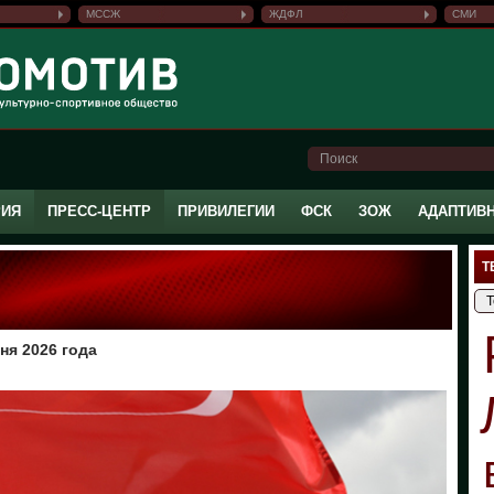
МССЖ
ЖДФЛ
СМИ
РИЯ
ПРЕСС-ЦЕНТР
ПРИВИЛЕГИИ
ФСК
ЗОЖ
АДАПТИВ
Т
ня 2026 года