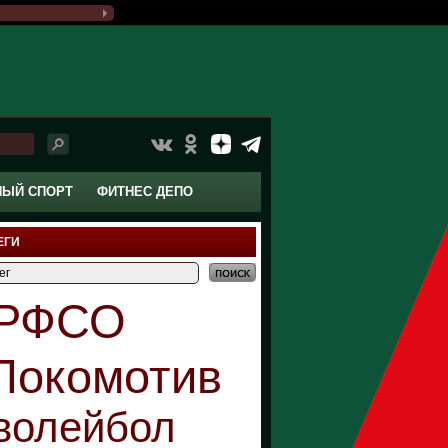
НЫЙ СПОРТ
ФИТНЕС ДЕПО
ЕГИ
РФСО
Локомотив
волейбол