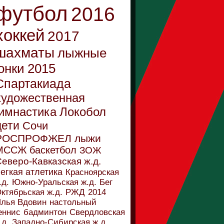
футбол
2016
хоккей
2017
шахматы
лыжные
онки
2015
Спартакиада
художественная
имнастика
Локобол
дети
Сочи
РОСПРОФЖЕЛ
лыжи
МССЖ
баскетбол
ЗОЖ
еверо-Кавказская ж.д.
егкая атлетика
Красноярская
.д.
Южно-Уральская ж.д.
Бег
ктябрьская ж.д.
РЖД
2014
лья Вдовин
настольный
еннис
бадминтон
Свердловская
.д.
Западно-Сибирская ж.д.