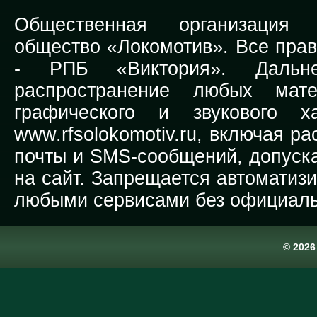
Общественная организация Р
общество «Локомотив». Все прав
-
РПБ «Виктория».
Дальней
распространение любых мате
графического и звукового х
www.rfsolokomotiv.ru,
включая рас
почты и SMS-сообщений, допуска
на сайт. Запрещается автоматиз
любыми сервисами без официаль
© 202