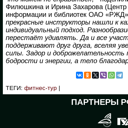
Филюшкина и Ирина Захарова (Центр 
информации и библиотек ОАО «РЖД»)
прекрасные инструкторы нашли к к
индивидуальный подход. Разнообрази
перестаёт удивлять. Да и все учас
поддерживают друг друга, вселяя ув
силы. Задор и доброжелательность
бодрости и энергии, а тело благодар
ТЕГИ:
фитнес-тур
|
ПАРТНЕРЫ Р