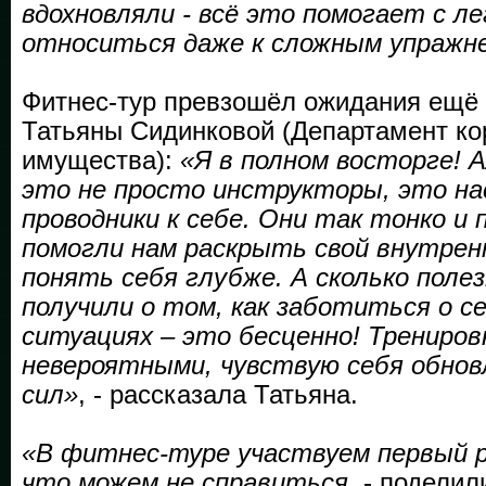
вдохновляли - всё это помогает с л
относиться даже к сложным упражн
Фитнес-тур превзошёл ожидания ещё 
Татьяны Сидинковой (Департамент ко
имущества):
«Я в полном восторге! 
это не просто инструкторы, это н
проводники к себе. Они так тонко и
помогли нам раскрыть свой внутрен
понять себя глубже. А сколько пол
получили о том, как заботиться о се
ситуациях – это бесценно! Трениро
невероятными, чувствую себя обнов
сил»
, - рассказала Татьяна.
«В фитнес-туре участвуем первый р
что можем не справиться
, - подели