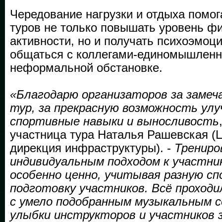
Чередование нагрузки и отдыха помог
туров не только повышать уровень ф
активности, но и получать психоэмоц
общаться с коллегами-единомышленн
неформальной обстановке.
«Благодарю организаторов за заме
тур, за прекрасную возможность ул
спортивные навыки и выносливость
участница тура Наталья Рашевская (
дирекция инфраструктуры). -
Трениро
индивидуальным подходом к участни
особенно ценно, учитывая разную с
подготовку участников. Всё проходи
с умело подобранным музыкальным с
улыбки инструкторов и участников 