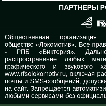
ПАРТНЕРЫ Р
Общественная организация Р
общество «Локомотив». Все прав
-
РПБ «Виктория».
Дальней
распространение любых мате
графического и звукового х
www.rfsolokomotiv.ru,
включая рас
почты и SMS-сообщений, допуска
на сайт. Запрещается автоматиз
любыми сервисами без официаль