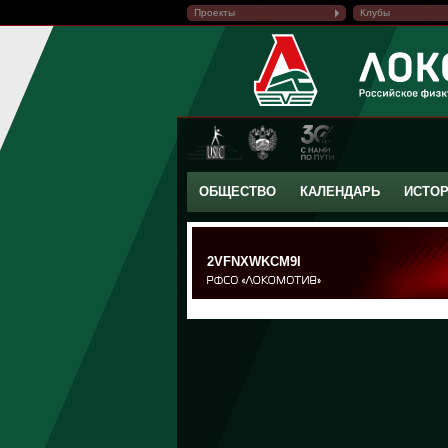
Проекты
Клубы
ОБЩЕСТВО
КАЛЕНДАРЬ
ИСТО
2VFNXWKCM9I