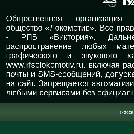
Общественная организация Р
общество «Локомотив». Все прав
-
РПБ «Виктория».
Дальней
распространение любых мате
графического и звукового х
www.rfsolokomotiv.ru,
включая рас
почты и SMS-сообщений, допуска
на сайт. Запрещается автоматиз
любыми сервисами без официаль
© 202