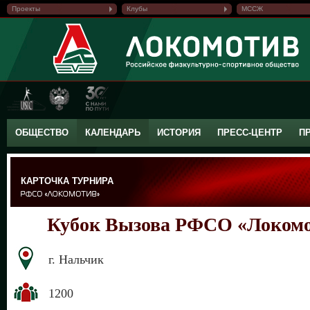
Проекты
Клубы
МССЖ
ОБЩЕСТВО
КАЛЕНДАРЬ
ИСТОРИЯ
ПРЕСС-ЦЕНТР
П
КАРТОЧКА ТУРНИРА
Кубок Вызова РФСО «Локомо
г. Нальчик
1200