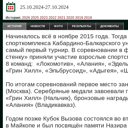
25.10.2024-27.10.2024
История:
2026
2025
2023
2022
2021
2020
2019
2018
ИСТОРИЯ
НОВОСТИ
ФОТО
РЕЗУЛЬТАТЫ
ДОКУМЕНТЫ
Начиналось всё в ноябре 2015 года. Тогда
спорткомплекса Кабардино-Балкарского у
самый первый турнир. В соревновании в 
стенку» приняли участие взрослые спорт
8 команд: «Локомотив», «Алания», «Эдел
«Грин Хилл», «Эльбрусоид», «Адыгея», «
По итогам соревнований первое место за
(Москва). Серебряные медали завоевали 
«Грин Хилл» (Нальчик), бронзовые наград
«Алания» (Владикавказ).
Годом позже Кубок Вызова состоялся во в
в Майкопе и был посвящён памяти Назира