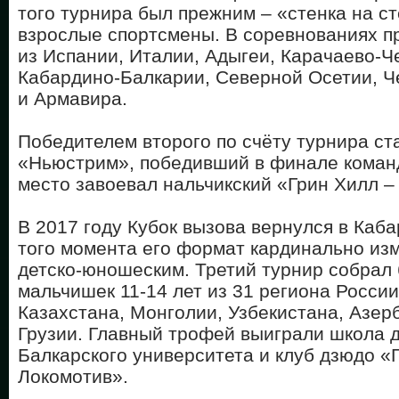
того турнира был прежним – «стенка на ст
взрослые спортсмены. В соревнованиях п
из Испании, Италии, Адыгеи, Карачаево-Ч
Кабардино-Балкарии, Северной Осетии, Ч
и Армавира.
Победителем второго по счёту турнира ст
«Ньюстрим», победивший в финале команд
место завоевал нальчикский «Грин Хилл 
В 2017 году Кубок вызова вернулся в Каб
того момента его формат кардинально изм
детско-юношеским. Третий турнир собрал
мальчишек 11-14 лет из 31 региона России
Казахстана, Монголии, Узбекистана, Азер
Грузии. Главный трофей выиграли школа 
Балкарского университета и клуб дзюдо «Г
Локомотив».