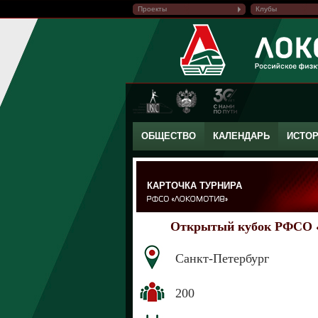
Проекты
Клубы
ОБЩЕСТВО
КАЛЕНДАРЬ
ИСТО
КАРТОЧКА ТУРНИРА
Открытый кубок РФСО «
Санкт-Петербург
200