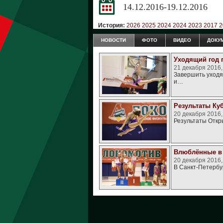
14.12.2016-19.12.2016
История:
2026
2025
2024
2024
2023
2017
2
НОВОСТИ
ФОТО
ВИДЕО
ДОКУ
Уходящий год 
21 декабря 2016
Завершить уходящ
и…
Результаты Ку
20 декабря 2016
Результаты Откр
Влюблённые в 
20 декабря 2016,
В Санкт-Петербу