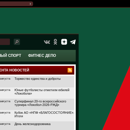
НЫЙ СПОРТ
ФИТНЕС ДЕПО
ЕНТА НОВОСТЕЙ
 августа
Торжество единства и доброты
 августа
Юные футболисты отметили юбилей
«Локобола»
 августа
Суперфинал 20-го всероссийского
турнира «Локобол-2026-РЖД»
 августа
Кубок АО «НПФ «БЛАГОСОСТОЯНИЕ».
Итоги
 августа
День железнодорожника