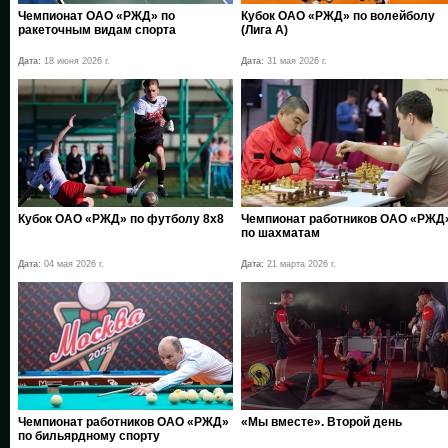
Чемпионат ОАО «РЖД» по
Кубок ОАО «РЖД» по волейболу
ракеточным видам спорта
(Лига А)
Дата:
18 июня 2026 г.
Дата:
31 мая 2026 г.
Кубок ОАО «РЖД» по футболу 8х8
Чемпионат работников ОАО «РЖД
по шахматам
Дата:
04 мая 2026 г.
Дата:
21 марта 2026 г.
Чемпионат работников ОАО «РЖД»
«Мы вместе». Второй день
по бильярдному спорту