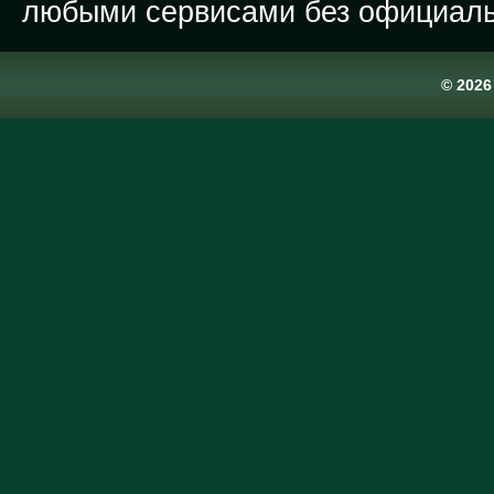
любыми сервисами без официаль
© 202