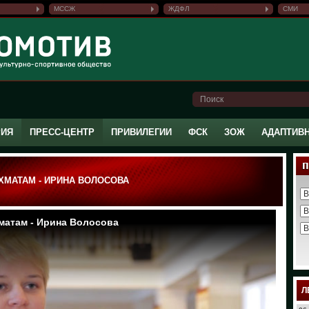
МССЖ
ЖДФЛ
СМИ
РИЯ
ПРЕСС-ЦЕНТР
ПРИВИЛЕГИИ
ФСК
ЗОЖ
АДАПТИВ
ХМАТАМ - ИРИНА ВОЛОСОВА
Л