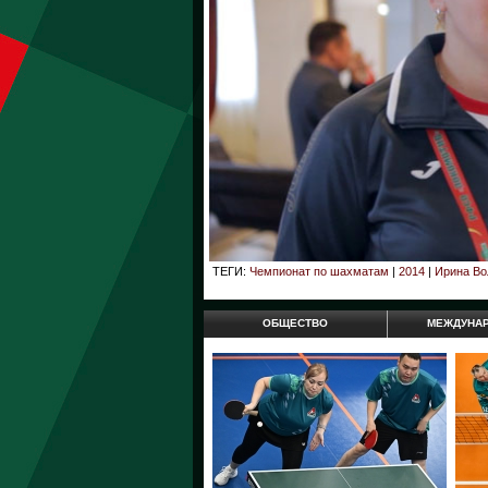
ТЕГИ:
Чемпионат по шахматам
|
2014
|
Ирина Во
ОБЩЕСТВО
МЕЖДУНА