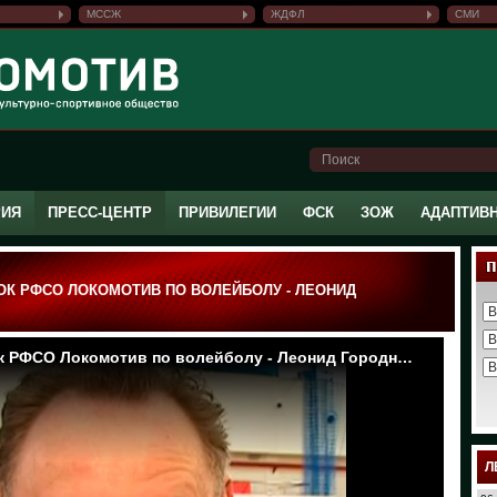
МССЖ
ЖДФЛ
СМИ
РИЯ
ПРЕСС-ЦЕНТР
ПРИВИЛЕГИИ
ФСК
ЗОЖ
АДАПТИВ
К РФСО ЛОКОМОТИВ ПО ВОЛЕЙБОЛУ - ЛЕОНИД
Л