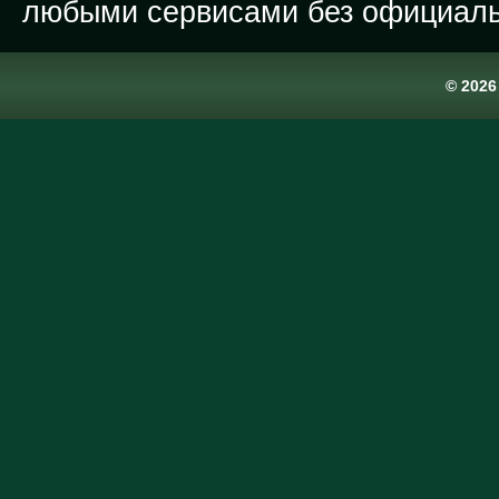
любыми сервисами без официаль
© 202