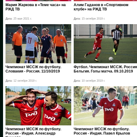
Мария Жаркова в «Теме часа» на
Алим Гаданов в «Спортивном
РЖД ТВ
клубе» на РЖД ТВ
Дата:
25 мая 2021 г.
Дата:
15 октября 2019 г.
Чемпионат МССЖ по футболу.
Футбол. Чемпионат МССЖ. Россия
Словакия - Россия. 11/10/2019
Бельгия. Голы матча. 09.10.2019
Дата:
12 октября 2019 г.
Дата:
10 октября 2019 г.
Чемпионат МССЖ по футболу.
Чемпионат МССЖ по футболу.
Россия - Индия. Александр
Россия - Индия. Павел Крылов