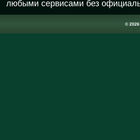
любыми сервисами без официаль
© 202