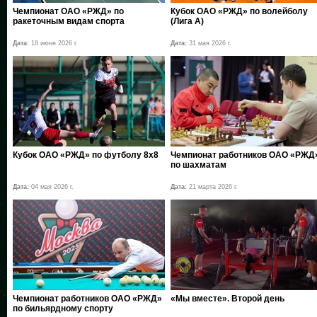
Чемпионат ОАО «РЖД» по
Кубок ОАО «РЖД» по волейболу
ракеточным видам спорта
(Лига А)
Дата:
18 июня 2026 г.
Дата:
31 мая 2026 г.
Кубок ОАО «РЖД» по футболу 8х8
Чемпионат работников ОАО «РЖД
по шахматам
Дата:
04 мая 2026 г.
Дата:
21 марта 2026 г.
Чемпионат работников ОАО «РЖД»
«Мы вместе». Второй день
по бильярдному спорту