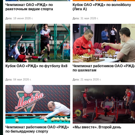
Чемпионат ОАО «РЖД» по
Кубок ОАО «РЖД» по волейболу
ракеточным видам спорта
(Лига А)
Дата:
18 июня 2026 г.
Дата:
31 мая 2026 г.
Кубок ОАО «РЖД» по футболу 8х8
Чемпионат работников ОАО «РЖД
по шахматам
Дата:
04 мая 2026 г.
Дата:
21 марта 2026 г.
Чемпионат работников ОАО «РЖД»
«Мы вместе». Второй день
по бильярдному спорту