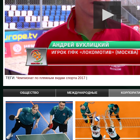
ТЕГИ:
Чемпионат по пляжным видам спорта 2017
|
ОБЩЕСТВО
МЕЖДУНАРОДНЫЕ
КОРПОРАТ