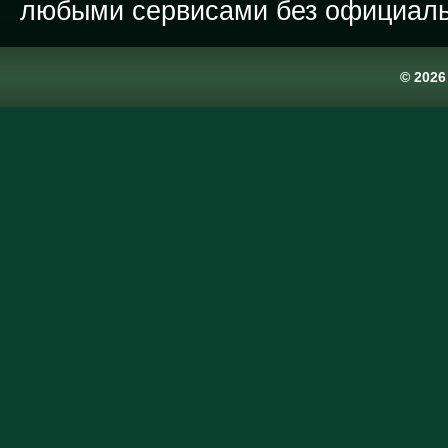
любыми сервисами без официаль
© 202