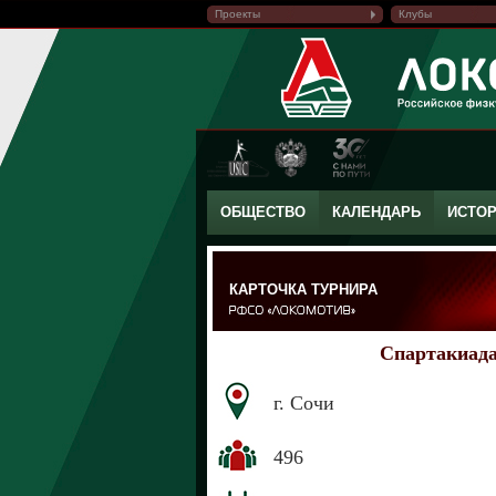
Проекты
Клубы
ОБЩЕСТВО
КАЛЕНДАРЬ
ИСТО
КАРТОЧКА ТУРНИРА
Спартакиад
г. Сочи
496