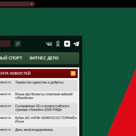
НЫЙ СПОРТ
ФИТНЕС ДЕПО
ЕНТА НОВОСТЕЙ
 августа
Торжество единства и доброты
 августа
Юные футболисты отметили юбилей
«Локобола»
 августа
Суперфинал 20-го всероссийского
турнира «Локобол-2026-РЖД»
 августа
Кубок АО «НПФ «БЛАГОСОСТОЯНИЕ».
Итоги
 августа
День железнодорожника