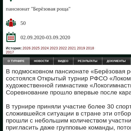
пансионат "Берёзовая роща"
50
02.09.2020-03.09.2020
История:
2026
2025
2024
2023
2022
2021
2019
2018
2017
О ТУРНИРЕ
НОВОСТИ
ВИДЕО
РЕЗУЛЬТАТЫ
ДОКУМЕНТЫ
В подмосковном пансионате «Берёзовая р
состоялся Открытый турнир РФСО «Локом
художественной гимнастике «Локогимнаст
Соревнование прошло впервые после кар
В турнире приняли участие более 30 спор
сложившейся ситуации в стране эти отбо
прошли с небольшим количеством участни
пригласить даже групповые команды, пото