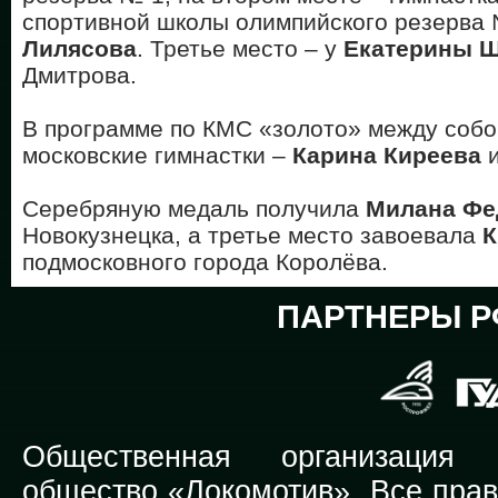
спортивной школы олимпийского резерва
Лилясова
. Третье место – у
Екатерины 
Дмитрова.
В программе по КМС «золото» между собо
московские гимнастки –
Карина Киреева
Серебряную медаль получила
Милана Фе
Новокузнецка, а третье место завоевала
К
подмосковного города Королёва.
ПАРТНЕРЫ Р
Общественная организация Р
общество «Локомотив». Все прав