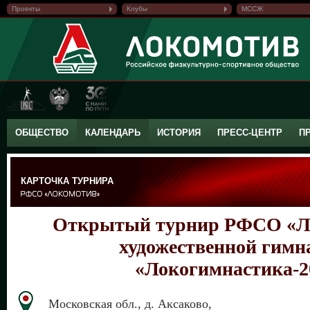
Проекты
Клубы
МССЖ
ОБЩЕСТВО
КАЛЕНДАРЬ
ИСТОРИЯ
ПРЕСС-ЦЕНТР
П
КАРТОЧКА ТУРНИРА
Открытый турнир РФСО «Л
художественной гимн
«Локогимнастика-2
Московская обл., д. Аксаково,