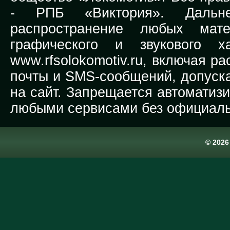
-
РПБ «Виктория».
Дальней
распространение любых мате
графического и звукового х
www.rfsolokomotiv.ru,
включая рас
почты и SMS-сообщений, допуска
на сайт. Запрещается автоматиз
любыми сервисами без официаль
© 202