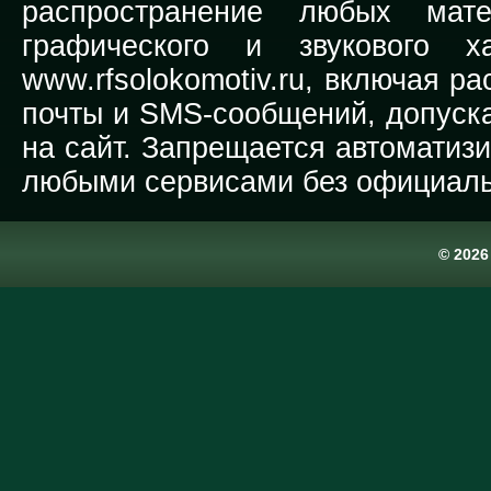
распространение любых мате
графического и звукового х
www.rfsolokomotiv.ru,
включая рас
почты и SMS-сообщений, допуска
на сайт. Запрещается автоматиз
любыми сервисами без официаль
© 202