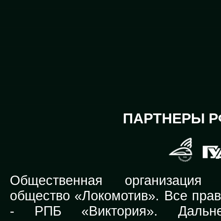
ПАРТНЕРЫ Р
Общественная организация Р
общество «Локомотив». Все прав
-
РПБ «Виктория».
Дальней