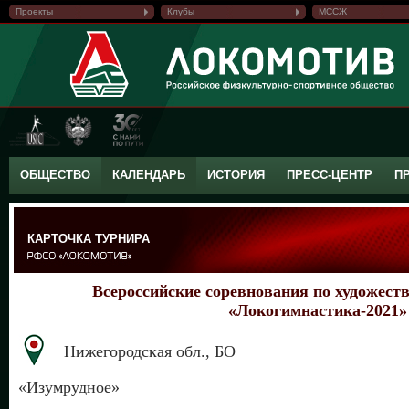
Проекты
Клубы
МССЖ
ОБЩЕСТВО
КАЛЕНДАРЬ
ИСТОРИЯ
ПРЕСС-ЦЕНТР
П
КАРТОЧКА ТУРНИРА
Всероссийские соревнования по художест
«Локогимнастика-2021»
Нижегородская обл., БО
«Изумрудное»