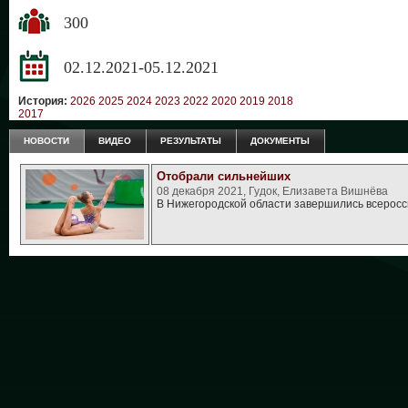
300
02.12.2021-05.12.2021
История:
2026
2025
2024
2023
2022
2020
2019
2018
2017
НОВОСТИ
ВИДЕО
РЕЗУЛЬТАТЫ
ДОКУМЕНТЫ
Отобрали сильнейших
08 декабря 2021, Гудок, Елизавета Вишнёва
В Нижегородской области завершились всерос