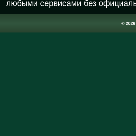
любыми сервисами без официаль
© 202