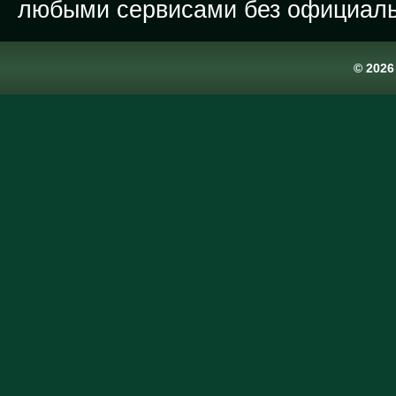
любыми сервисами без официаль
© 202