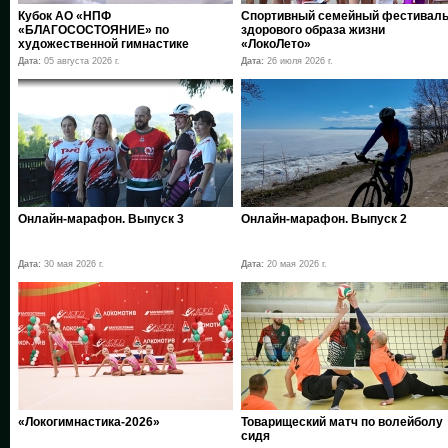
Кубок АО «НПФ
Спортивный семейный фестивал
«БЛАГОСОСТОЯНИЕ» по
здорового образа жизни
художественной гимнастике
«ЛокоЛето»
Дата:
05 августа 2026 г.
Дата:
26 июля 2026 г.
Онлайн-марафон. Выпуск 3
Онлайн-марафон. Выпуск 2
Дата:
30 мая 2026 г.
Дата:
20 мая 2026 г.
«Локогимнастика-2026»
Товарищеский матч по волейболу
сидя