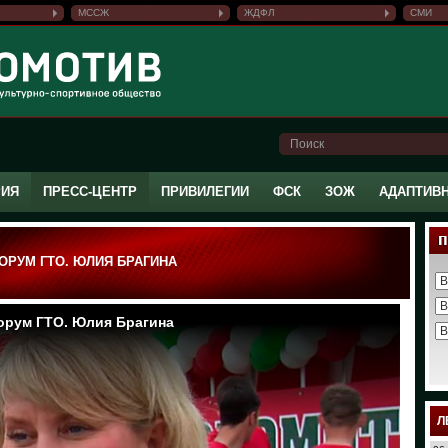
МССЖ
ЖДФЛ
СМИ
РИЯ
ПРЕСС-ЦЕНТР
ПРИВИЛЕГИИ
ФСК
ЗОЖ
АДАПТИВ
ОРУМ ГТО. ЮЛИЯ БРАГИНА
Л