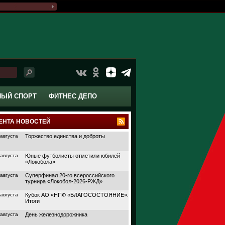
НЫЙ СПОРТ
ФИТНЕС ДЕПО
ЕНТА НОВОСТЕЙ
 августа
Торжество единства и доброты
 августа
Юные футболисты отметили юбилей
«Локобола»
 августа
Суперфинал 20-го всероссийского
турнира «Локобол-2026-РЖД»
 августа
Кубок АО «НПФ «БЛАГОСОСТОЯНИЕ».
Итоги
 августа
День железнодорожника