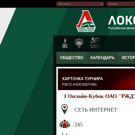
Проекты
Клубы
ОБЩЕСТВО
КАЛЕНДАРЬ
ИСТО
КАРТОЧКА ТУРНИРА
I Онлайн-Кубок ОАО "РЖД"
СЕТЬ ИНТЕРНЕТ
245