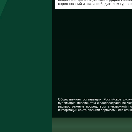
соревнований и стала победителем турнир
Общественная организация Российское физку
публикация, перепечатка и распространение люб
распространение посредством электронной п
информации сайта любыми сервисами без офиц